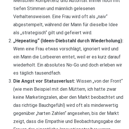
Menschen Kompetenz und Autorität immer noch mit
tiefen Stimmen und männlich gelesenen
Verhaltensweisen. Eine Frau wird oft als „naiv“
abgestempelt, während der Mann für dieselbe Idee
als „strategisch“ gilt und gefeiert wird.
„Hepeating“ (Ideen-Diebstahl durch Wiederholung):
Wenn eine Frau etwas vorschlägt, ignoriert wird und
ein Mann die Lorbeeren erntet, weil er es kurz darauf
wiederholt. Ein absolutes No-Go und doch erleben wir
es täglich tausendfach.
Die Angst vor Statusverlust:
Wissen „von der Front“
(wie mein Beispiel mit den Müttern, ich hatte zwar
keine Marketingzalen, aber den Markt beobachtet und
das richtige Bauchgefühl) wird oft als minderwertig
gegenüber „harten Zahlen“ angesehen, bis der Markt
zeigt, dass die Empathie und Beobachtungsgabe der