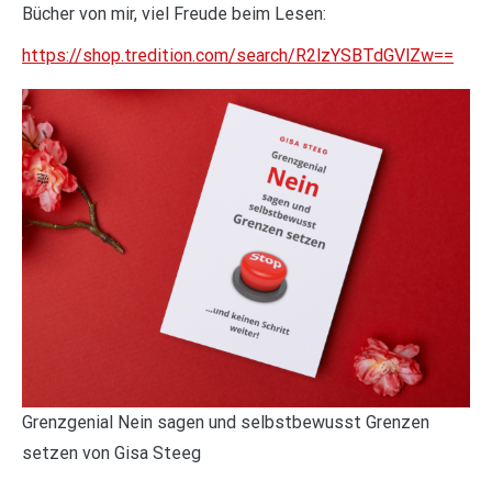
Bücher von mir, viel Freude beim Lesen:
https://shop.tredition.com/search/R2lzYSBTdGVlZw==
Grenzgenial Nein sagen und selbstbewusst Grenzen
setzen von Gisa Steeg