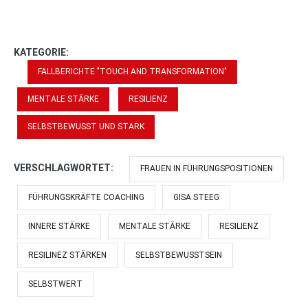
KATEGORIE:
FALLBERICHTE "TOUCH AND TRANSFORMATION"
MENTALE STÄRKE
RESILIENZ
SELBSTBEWUSST UND STARK
VERSCHLAGWORTET:
FRAUEN IN FÜHRUNGSPOSITIONEN
FÜHRUNGSKRÄFTE COACHING
GISA STEEG
INNERE STÄRKE
MENTALE STÄRKE
RESILIENZ
RESILINEZ STÄRKEN
SELBSTBEWUSSTSEIN
SELBSTWERT