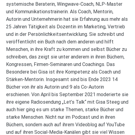
systemische Beraterin, Wingwave-Coach, NLP-Master
und Kommunikationstrainerin. Als Coach, Mentorin,
Autorin und Unternehmerin hat sie Erfahrung aus mehr als
25 Jahren Tätigkeit als Dozentin im Marketing, Vertrieb
und in der Persönlichkeitsentwicklung. Sie schreibt und
veröffentlicht ein Buch nach dem anderen und hilft
Menschen, in ihre Kraft zu kommen und selbst Bücher zu
schreiben, das zeigt sie unter anderem in ihren Büchern,
Kongressen, Firmen-Seminaren und Coachings. Das
Besondere bei Gisa ist ihre Kompetenz als Coach und
Stärken-Mentorin. Insgesamt sind bis Ende 2023 14
Bücher von ihr als Autorin und 9 als Co-Autorin
erschienen. Von April bis September 2021 moderierte sie
ihre eigene Radiosendung „Let’s Talk“ mit Gisa Steeg und
auch hier ging es um starke Themen, starke Bücher und
starke Menschen. Nicht nur im Podcast und in ihren
Büchern, sondern auch auf ihrem Videoblog auf YouTube
und auf ihren Social-Media-Kanälen gibt sie viel Wissen