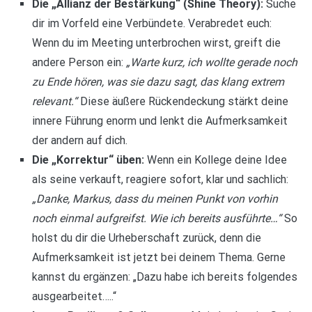
Die „Allianz der Bestärkung“ (Shine Theory):
Suche
dir im Vorfeld eine Verbündete. Verabredet euch:
Wenn du im Meeting unterbrochen wirst, greift die
andere Person ein:
„Warte kurz, ich wollte gerade noch
zu Ende hören, was sie dazu sagt, das klang extrem
relevant.“
Diese äußere Rückendeckung stärkt deine
innere Führung enorm und lenkt die Aufmerksamkeit
der andern auf dich.
Die „Korrektur“ üben:
Wenn ein Kollege deine Idee
als seine verkauft, reagiere sofort, klar und sachlich:
„Danke, Markus, dass du meinen Punkt von vorhin
noch einmal aufgreifst. Wie ich bereits ausführte…“
So
holst du dir die Urheberschaft zurück, denn die
Aufmerksamkeit ist jetzt bei deinem Thema. Gerne
kannst du ergänzen: „Dazu habe ich bereits folgendes
ausgearbeitet…..“