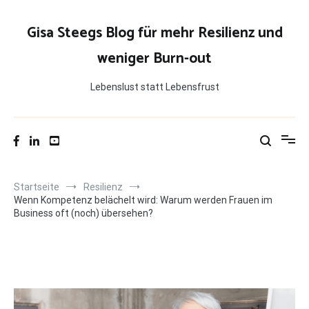
Zum
Inhalt
Gisa Steegs Blog für mehr Resilienz und
springen
weniger Burn-out
Lebenslust statt Lebensfrust
Startseite
Resilienz
Wenn Kompetenz belächelt wird: Warum werden Frauen im
Business oft (noch) übersehen?