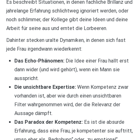
Es beschreibt Situationen, in denen fachliche Brillanz und
jahrelange Erfahrung schlichtweg ignoriert werden, oder
noch schlimmer, der Kollege gibt deine Ideen und deine
Arbeit für seine aus und erntet die Lorbeeren.
Dahinter stecken uralte Dynamiken, in denen sich fast
jede Frau irgendwann wiederkennt:
Das Echo-Phänomen:
Die Idee einer Frau hallt erst
dann wider (und wird gehört), wenn ein Mann sie
ausspricht.
Die unsichtbare Expertise:
Wenn Kompetenz zwar
vorhanden ist, aber wie durch einen unsichtbaren
Filter wahrgenommen wird, der die Relevanz der
Aussage dämpft.
Das Paradox der Kompetenz:
Es ist die absurde
Erfahrung, dass eine Frau, je kompetenter sie auftritt,
umso eher als „Bedrohung“ oder „zu emotional“