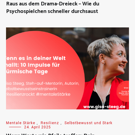
Raus aus dem Drama-Dreieck – Wie du
Psychospielchen schneller durchsaust
Mentale Stärke
,
Resilienz
,
Selbstbewusst und Stark
24. April 2025