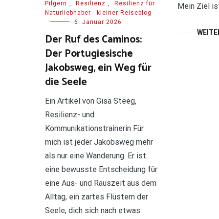
Pilgern
,
Resilienz
,
Resilienz für
Mein Ziel is
Naturliebhaber - kleiner Reiseblog
6. Januar 2026
WEITE
Der Ruf des Caminos:
Der Portugiesische
Jakobsweg, ein Weg für
die Seele
Ein Artikel von Gisa Steeg,
Resilienz- und
Kommunikationstrainerin Für
mich ist jeder Jakobsweg mehr
als nur eine Wanderung. Er ist
eine bewusste Entscheidung für
eine Aus- und Rauszeit aus dem
Alltag, ein zartes Flüstern der
Seele, dich sich nach etwas