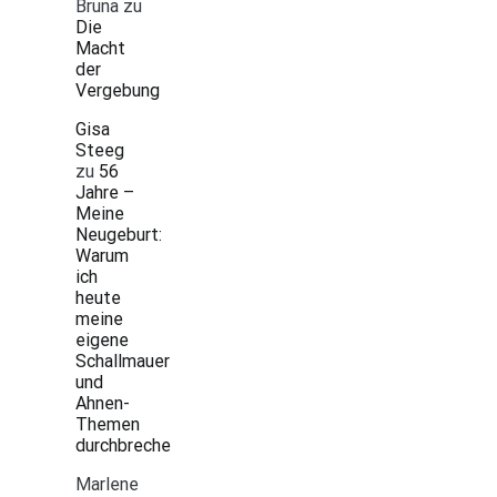
Bruna
zu
Die
Macht
der
Vergebung
Gisa
Steeg
zu
56
Jahre –
Meine
Neugeburt:
Warum
ich
heute
meine
eigene
Schallmauer
und
Ahnen-
Themen
durchbreche
Marlene