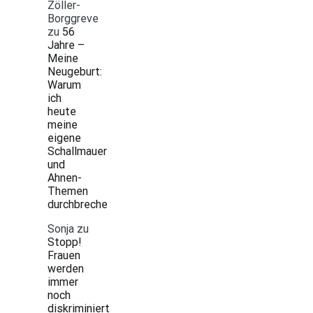
Zöller-
Borggreve
zu
56
Jahre –
Meine
Neugeburt:
Warum
ich
heute
meine
eigene
Schallmauer
und
Ahnen-
Themen
durchbreche
Sonja
zu
Stopp!
Frauen
werden
immer
noch
diskriminiert