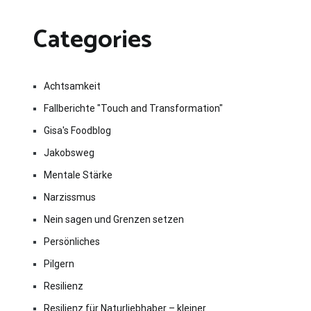
Categories
Achtsamkeit
Fallberichte "Touch and Transformation"
Gisa's Foodblog
Jakobsweg
Mentale Stärke
Narzissmus
Nein sagen und Grenzen setzen
Persönliches
Pilgern
Resilienz
Resilienz für Naturliebhaber – kleiner