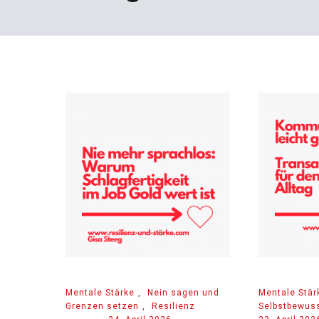
Mentale Stärke
,
Nein sagen und
Mentale Stär
Grenzen setzen
,
Resilienz
Selbstbewuss