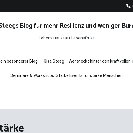
 Steegs Blog für mehr Resilienz und weniger Bur
Lebenslust statt Lebensfrust
t ein besonderer Blog
Gisa Steeg – Wer steckt hinter den kraftvollen
Seminare & Workshops: Starke Events für starke Menschen
tärke