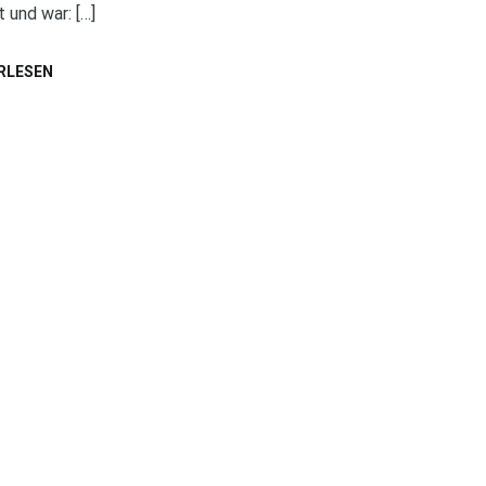
t und war: […]
RLESEN