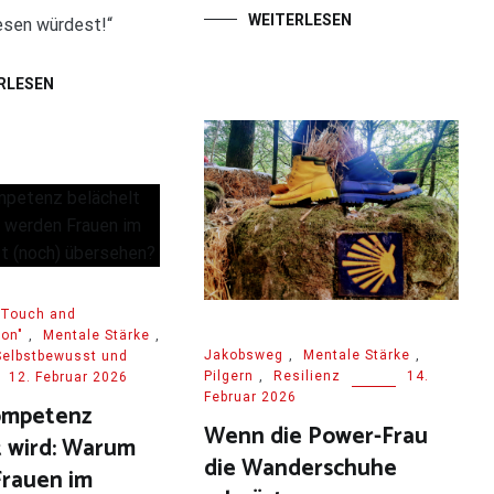
WEITERLESEN
lesen würdest!“
RLESEN
 "Touch and
on"
,
Mentale Stärke
,
Jakobsweg
,
Mentale Stärke
,
Selbstbewusst und
Pilgern
,
Resilienz
14.
12. Februar 2026
Februar 2026
mpetenz
Wenn die Power-Frau
t wird: Warum
die Wanderschuhe
rauen im