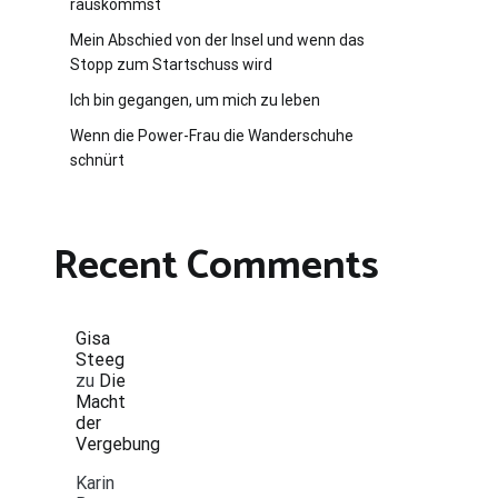
rauskommst
Mein Abschied von der Insel und wenn das
Stopp zum Startschuss wird
Ich bin gegangen, um mich zu leben
Wenn die Power-Frau die Wanderschuhe
schnürt
Recent Comments
Gisa
Steeg
zu
Die
Macht
der
Vergebung
Karin