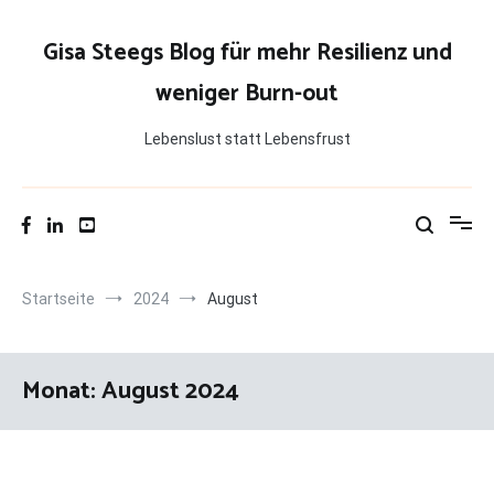
Zum
Inhalt
Gisa Steegs Blog für mehr Resilienz und
springen
weniger Burn-out
Lebenslust statt Lebensfrust
Startseite
2024
August
Monat:
August 2024