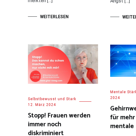
merkten […]
Angst […]
WEITERLESEN
WEITE
Mentale Stär
2024
Selbstbewusst und Stark
12. März 2024
Gehirnwe
Stopp! Frauen werden
für mehr
immer noch
mentale 
diskriminiert