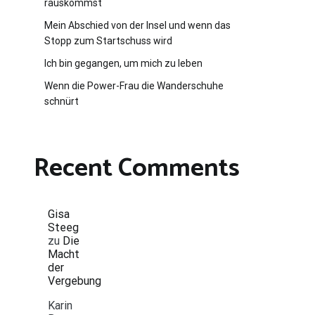
rauskommst
Mein Abschied von der Insel und wenn das
Stopp zum Startschuss wird
Ich bin gegangen, um mich zu leben
Wenn die Power-Frau die Wanderschuhe
schnürt
Recent Comments
Gisa
Steeg
zu
Die
Macht
der
Vergebung
Karin