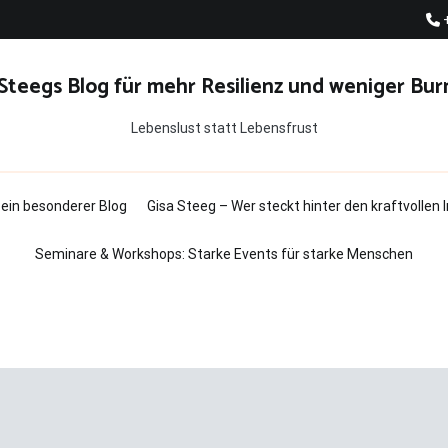
 Steegs Blog für mehr Resilienz und weniger Bur
Lebenslust statt Lebensfrust
t ein besonderer Blog
Gisa Steeg – Wer steckt hinter den kraftvollen
Seminare & Workshops: Starke Events für starke Menschen