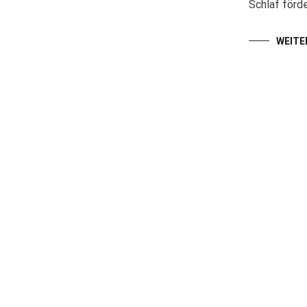
Schlaf förde
WEITE