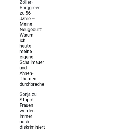
Zöller-
Borggreve
zu
56
Jahre –
Meine
Neugeburt:
Warum
ich
heute
meine
eigene
Schallmauer
und
Ahnen-
Themen
durchbreche
Sonja
zu
Stopp!
Frauen
werden
immer
noch
diskriminiert