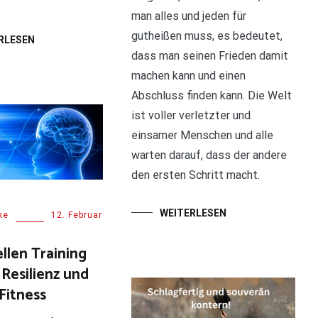
man alles und jeden für
gutheißen muss, es bedeutet,
RLESEN
dass man seinen Frieden damit
machen kann und einen
Abschluss finden kann. Die Welt
ist voller verletzter und
einsamer Menschen und alle
warten darauf, dass der andere
den ersten Schritt macht.
WEITERLESEN
ke
12. Februar
llen Training
 Resilienz und
Fitness