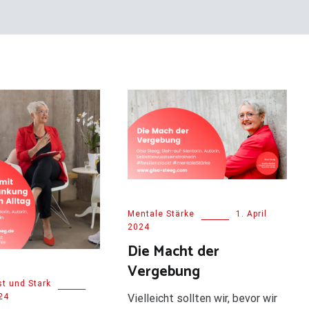
Mentale Stärke
1. April
2024
Die Macht der
Vergebung
t und Stark
24
Vielleicht sollten wir, bevor wir