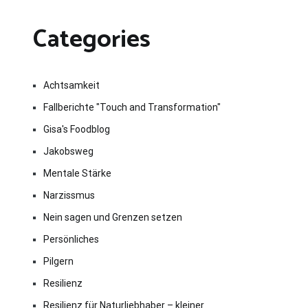
Categories
Achtsamkeit
Fallberichte "Touch and Transformation"
Gisa's Foodblog
Jakobsweg
Mentale Stärke
Narzissmus
Nein sagen und Grenzen setzen
Persönliches
Pilgern
Resilienz
Resilienz für Naturliebhaber – kleiner