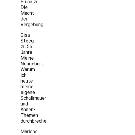
Bruna
zu
Die
Macht
der
Vergebung
Gisa
Steeg
zu
56
Jahre –
Meine
Neugeburt:
Warum
ich
heute
meine
eigene
Schallmauer
und
Ahnen-
Themen
durchbreche
Marlene