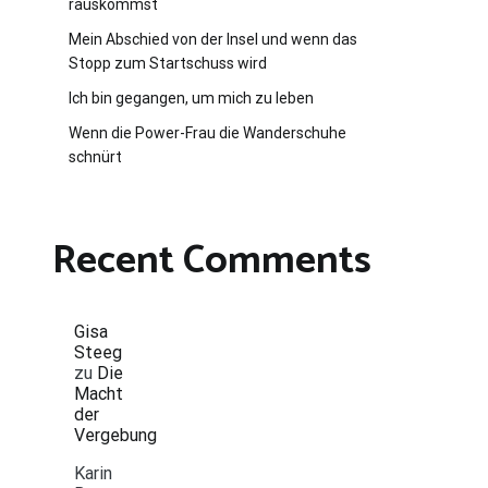
rauskommst
Mein Abschied von der Insel und wenn das
Stopp zum Startschuss wird
Ich bin gegangen, um mich zu leben
Wenn die Power-Frau die Wanderschuhe
schnürt
Recent Comments
Gisa
Steeg
zu
Die
Macht
der
Vergebung
Karin