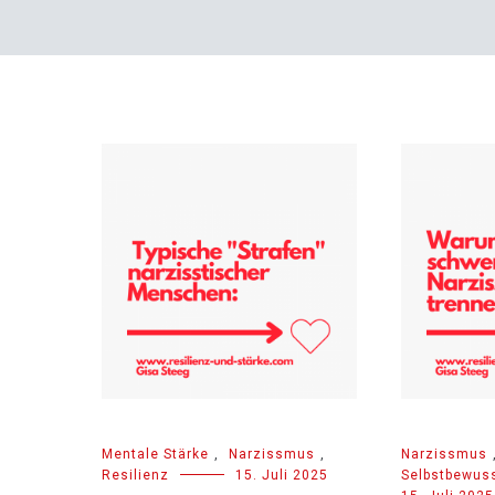
Mentale Stärke
,
Narzissmus
,
Narzissmus
Resilienz
15. Juli 2025
Selbstbewuss