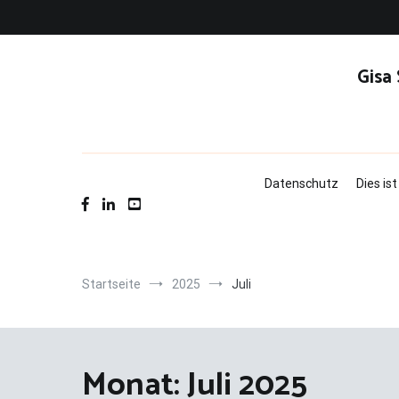
Zum
Inhalt
springen
Gisa
Datenschutz
Dies is
Startseite
2025
Juli
Monat:
Juli 2025