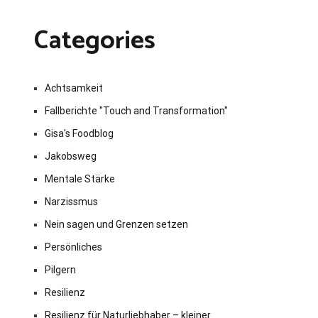
Categories
Achtsamkeit
Fallberichte "Touch and Transformation"
Gisa's Foodblog
Jakobsweg
Mentale Stärke
Narzissmus
Nein sagen und Grenzen setzen
Persönliches
Pilgern
Resilienz
Resilienz für Naturliebhaber – kleiner