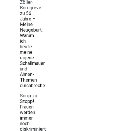
Zöller-
Borggreve
zu
56
Jahre –
Meine
Neugeburt:
Warum
ich
heute
meine
eigene
Schallmauer
und
Ahnen-
Themen
durchbreche
Sonja
zu
Stopp!
Frauen
werden
immer
noch
diskriminiert