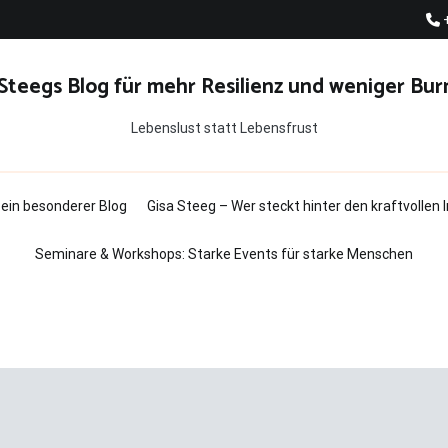
 Steegs Blog für mehr Resilienz und weniger Bur
Lebenslust statt Lebensfrust
t ein besonderer Blog
Gisa Steeg – Wer steckt hinter den kraftvollen
Seminare & Workshops: Starke Events für starke Menschen