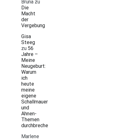
Bruna
zu
Die
Macht
der
Vergebung
Gisa
Steeg
zu
56
Jahre –
Meine
Neugeburt:
Warum
ich
heute
meine
eigene
Schallmauer
und
Ahnen-
Themen
durchbreche
Marlene