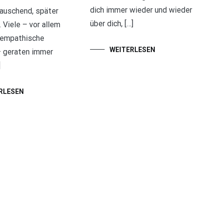
dich immer wieder und wieder
auschend, später
über dich, […]
 Viele – vor allem
, empathische
WEITERLESEN
 geraten immer
]
RLESEN