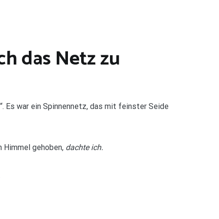
ich das Netz zu
“. Es war ein Spinnennetz, das mit feinster Seide
den Himmel gehoben,
dachte ich.
.