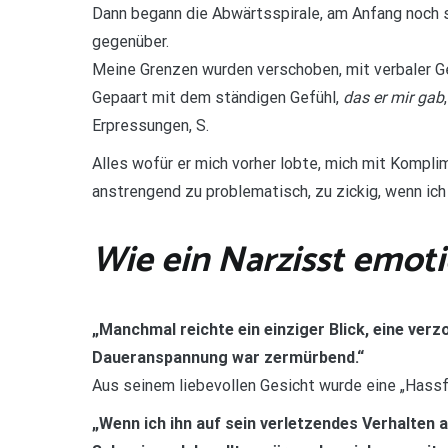
Dann begann die Abwärtsspirale, am Anfang noch su
gegenüber.
Meine Grenzen wurden verschoben, mit verbaler G
Gepaart mit dem ständigen Gefühl,
das er mir gab
Erpressungen, S.
Alles wofür er mich vorher lobte, mich mit Komplime
anstrengend zu problematisch, zu zickig, wenn ich
Wie ein Narzisst emoti
„Manchmal reichte ein einziger Blick, eine ver
Daueranspannung war zermürbend.“
Aus seinem liebevollen Gesicht wurde eine „Hassfr
„Wenn ich ihn auf sein verletzendes Verhalten