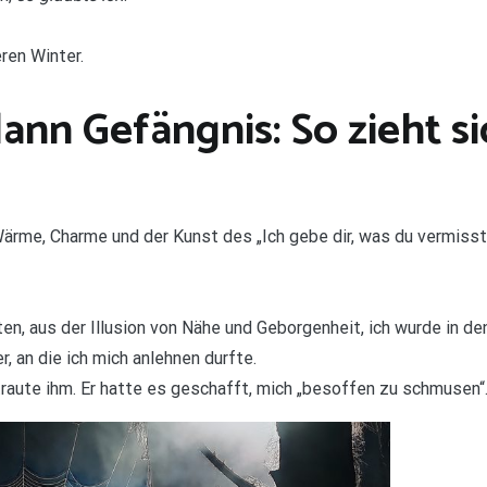
ren Winter.
ann Gefängnis: So zieht s
 Wärme, Charme und der Kunst des „Ich gebe dir, was du vermisst
n, aus der Illusion von Nähe und Geborgenheit, ich wurde in 
r, an die ich mich anlehnen durfte.
rtraute ihm. Er hatte es geschafft, mich „besoffen zu schmusen“