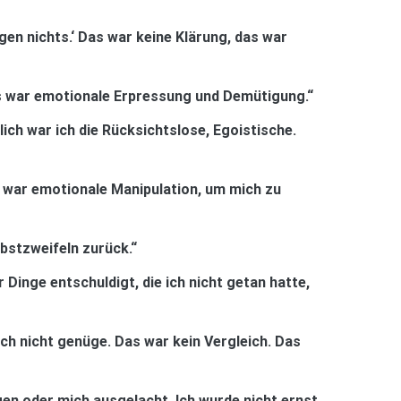
gen nichts.‘ Das war keine Klärung, das war
 Es war emotionale Erpressung und Demütigung.“
lich war ich die Rücksichtslose, Egoistische.
as war emotionale Manipulation, um mich zu
bstzweifeln zurück.“
 Dinge entschuldigt, die ich nicht getan hatte,
 ich nicht genüge. Das war kein Vergleich. Das
gen oder mich ausgelacht. Ich wurde nicht ernst