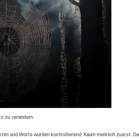
z zu verändern.
esten und Worte wurden kontrollierend. Kaum merklich zuerst. Da