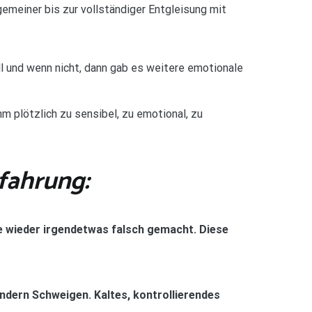
gemeiner bis zur vollständiger Entgleisung mit
will und wenn nicht, dann gab es weitere emotionale
hm plötzlich zu sensibel, zu emotional, zu
rfahrung:
be wieder irgendetwas falsch gemacht. Diese
ndern Schweigen. Kaltes, kontrollierendes