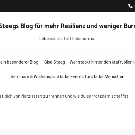
 Steegs Blog für mehr Resilienz und weniger Bur
Lebenslust statt Lebensfrust
t ein besonderer Blog
Gisa Steeg – Wer steckt hinter den kraftvollen
Seminare & Workshops: Starke Events für starke Menschen
t, sich von Narzissten zu trennen und wie du es trotzdem schaffst