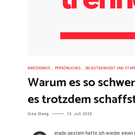
NARZISSMUS
,
PERSÖNLICHES
,
SELBSTBEWUSST UND STAR
Warum es so schwer i
es trotzdem schaffs
Gisa Steeg
15. Juli 2025
erade gestern hatte ich wieder eine