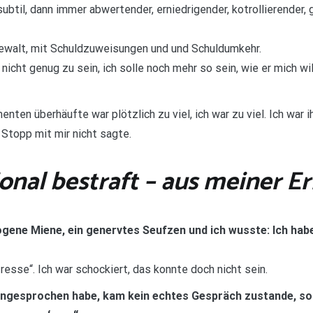
btil, dann immer abwertender, erniedrigender, kotrollierender, 
ewalt, mit Schuldzuweisungen und und Schuldumkehr.
, nicht genug zu sein, ich solle noch mehr so sein, wie er mich 
nten überhäufte war plötzlich zu viel, ich war zu viel. Ich war i
 Stopp mit mir nicht sagte.
onal bestraft – aus meiner E
zogene Miene, ein genervtes Seufzen und ich wusste: Ich ha
esse“. Ich war schockiert, das konnte doch nicht sein.
 angesprochen habe, kam kein echtes Gespräch zustande, so