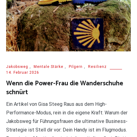
Jakobsweg
,
Mentale Stärke
,
Pilgern
,
Resilienz
14. Februar 2026
Wenn die Power-Frau die Wanderschuhe
schnürt
Ein Artikel von Gisa Steeg Raus aus dem High-
Performance-Modus, rein in die eigene Kraft: Warum der
Jakobsweg für Führungsfrauen die ultimative Business-
Strategie ist Stell dir vor: Dein Handy ist im Flugmodus.