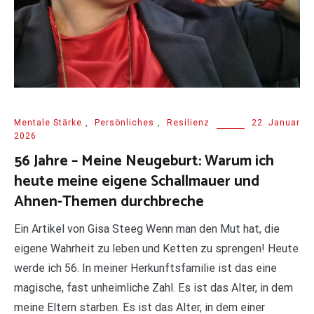
Mentale Stärke
,
Persönliches
,
Resilienz
22. Januar
2026
56 Jahre – Meine Neugeburt: Warum ich
heute meine eigene Schallmauer und
Ahnen-Themen durchbreche
Ein Artikel von Gisa Steeg Wenn man den Mut hat, die
eigene Wahrheit zu leben und Ketten zu sprengen! Heute
werde ich 56. In meiner Herkunftsfamilie ist das eine
magische, fast unheimliche Zahl. Es ist das Alter, in dem
meine Eltern starben. Es ist das Alter, in dem einer