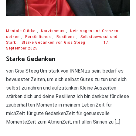
Mentale Stärke
,
Narzissmus
,
Nein sagen und Grenzen
setzen
,
Persönliches
,
Resilienz
,
Selbstbewusst und
Stark
,
Starke Gedanken von Gisa Steeg
17.
September 2025
Starke Gedanken
von Gisa Steeg Um stark von INNEN zu sein, bedarf es
bewusster Zeiten, um sich selbst Gutes zu tun und sich
selbst zu nähren und aufzutanken.Kleine Auszeiten
stärken dich und deine Resilienz.Ich bin dankbar für diese
zauberhaften Momente in meinem Leben:Zeit für
michZeit für gute GedankenZeit für genussvolle
MomenteZeit zum AtmenZeit, mit allen Sinnen zu […]