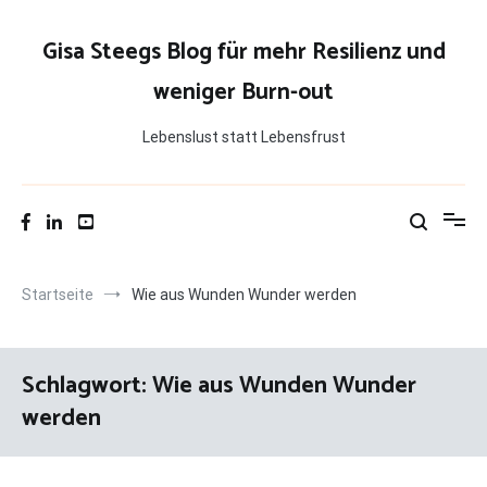
Zum
Inhalt
Gisa Steegs Blog für mehr Resilienz und
springen
weniger Burn-out
Lebenslust statt Lebensfrust
Startseite
Wie aus Wunden Wunder werden
Schlagwort:
Wie aus Wunden Wunder
werden