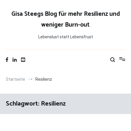
Zum
Inhalt
Gisa Steegs Blog für mehr Resilienz und
springen
weniger Burn-out
Lebenslust statt Lebensfrust
Startseite
Resilienz
Schlagwort:
Resilienz