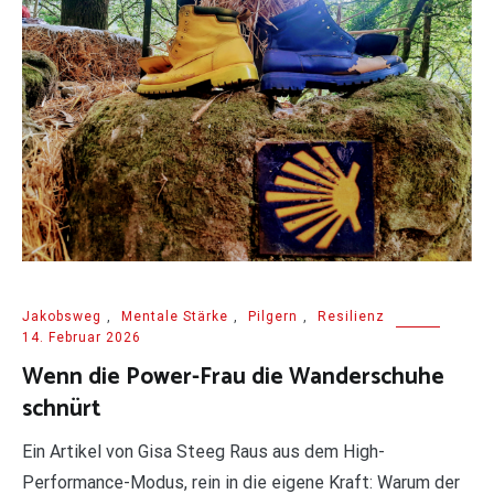
Jakobsweg
,
Mentale Stärke
,
Pilgern
,
Resilienz
14. Februar 2026
Wenn die Power-Frau die Wanderschuhe
schnürt
Ein Artikel von Gisa Steeg Raus aus dem High-
Performance-Modus, rein in die eigene Kraft: Warum der