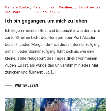
Mentale Stärke
,
Persönliches
,
Resilienz
,
Selbstbewusst
und Stark
18. Februar 2026
Ich bin gegangen, um mich zu leben
Ich liege in meinem Bett und beobachte, wie der erste
zarte Streifen Licht den Horizont über Port Alcúdia
berührt. Jeden Morgen darf ich diesen Sonnenaufgang
sehen. Jeder Sonnenaufgang fühlt sich an, wie eine
kleine, stille Neugeburt des Tages direkt vor meinen
Augen. Es ist, als würde das Universum mir jedes Mal
zunicken und flüstern: „Ja, […]
WEITERLESEN