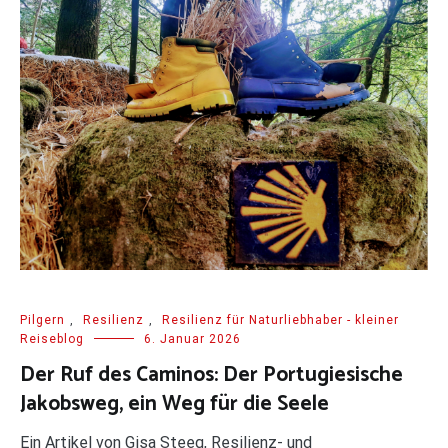
Pilgern
,
Resilienz
,
Resilienz für Naturliebhaber - kleiner
Reiseblog
6. Januar 2026
Der Ruf des Caminos: Der Portugiesische
Jakobsweg, ein Weg für die Seele
Ein Artikel von Gisa Steeg, Resilienz- und