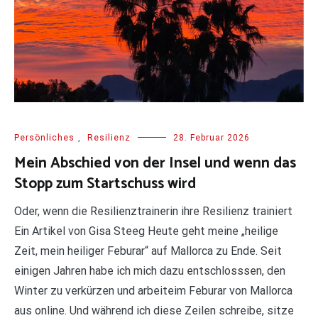
Persönliches
,
Resilienz
28. Februar 2026
Mein Abschied von der Insel und wenn das
Stopp zum Startschuss wird
Oder, wenn die Resilienztrainerin ihre Resilienz trainiert
Ein Artikel von Gisa Steeg Heute geht meine „heilige
Zeit, mein heiliger Feburar“ auf Mallorca zu Ende. Seit
einigen Jahren habe ich mich dazu entschlosssen, den
Winter zu verkürzen und arbeiteim Feburar von Mallorca
aus online. Und während ich diese Zeilen schreibe, sitze