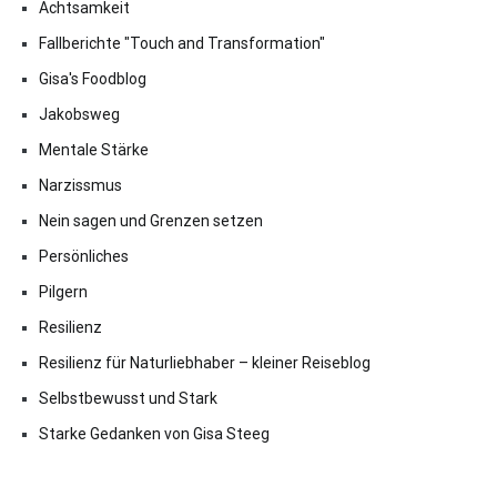
Achtsamkeit
Fallberichte "Touch and Transformation"
Gisa's Foodblog
Jakobsweg
Mentale Stärke
Narzissmus
Nein sagen und Grenzen setzen
Persönliches
Pilgern
Resilienz
Resilienz für Naturliebhaber – kleiner Reiseblog
Selbstbewusst und Stark
Starke Gedanken von Gisa Steeg