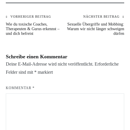
VORHERIGER BEITRAG
NÄCHSTER BEITRAG
Beitragsnavigation
Wie du toxische Coaches,
Sexuelle Übergriffe und Mobbing:
Therapeuten & Gurus erkennst –
Warum wir nicht länger schweigen
und dich befreist
dürfen
Schreibe einen Kommentar
Deine E-Mail-Adresse wird nicht veröffentlicht.
Erforderliche
Felder sind mit
*
markiert
KOMMENTAR
*