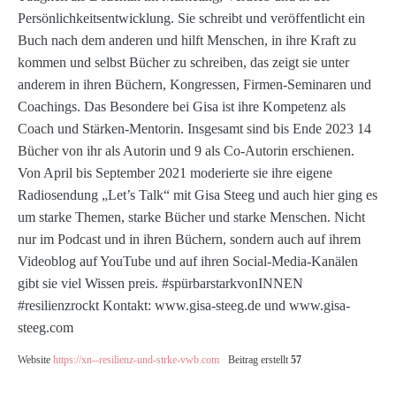
Persönlichkeitsentwicklung. Sie schreibt und veröffentlicht ein
Buch nach dem anderen und hilft Menschen, in ihre Kraft zu
kommen und selbst Bücher zu schreiben, das zeigt sie unter
anderem in ihren Büchern, Kongressen, Firmen-Seminaren und
Coachings. Das Besondere bei Gisa ist ihre Kompetenz als
Coach und Stärken-Mentorin. Insgesamt sind bis Ende 2023 14
Bücher von ihr als Autorin und 9 als Co-Autorin erschienen.
Von April bis September 2021 moderierte sie ihre eigene
Radiosendung „Let’s Talk“ mit Gisa Steeg und auch hier ging es
um starke Themen, starke Bücher und starke Menschen. Nicht
nur im Podcast und in ihren Büchern, sondern auch auf ihrem
Videoblog auf YouTube und auf ihren Social-Media-Kanälen
gibt sie viel Wissen preis. #spürbarstarkvonINNEN
#resilienzrockt Kontakt: www.gisa-steeg.de und www.gisa-
steeg.com
Website
https://xn--resilienz-und-strke-vwb.com
Beitrag erstellt
57