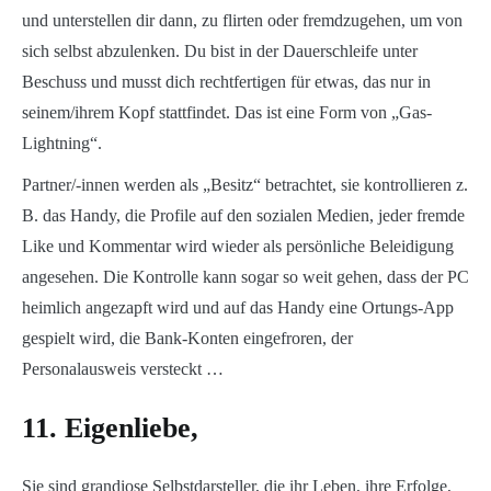
und unterstellen dir dann, zu flirten oder fremdzugehen, um von
sich selbst abzulenken. Du bist in der Dauerschleife unter
Beschuss und musst dich rechtfertigen für etwas, das nur in
seinem/ihrem Kopf stattfindet. Das ist eine Form von „Gas-
Lightning“.
Partner/-innen werden als „Besitz“ betrachtet, sie kontrollieren z.
B. das Handy, die Profile auf den sozialen Medien, jeder fremde
Like und Kommentar wird wieder als persönliche Beleidigung
angesehen. Die Kontrolle kann sogar so weit gehen, dass der PC
heimlich angezapft wird und auf das Handy eine Ortungs-App
gespielt wird, die Bank-Konten eingefroren, der
Personalausweis versteckt …
11. Eigenliebe,
Sie sind grandiose Selbstdarsteller, die ihr Leben, ihre Erfolge,