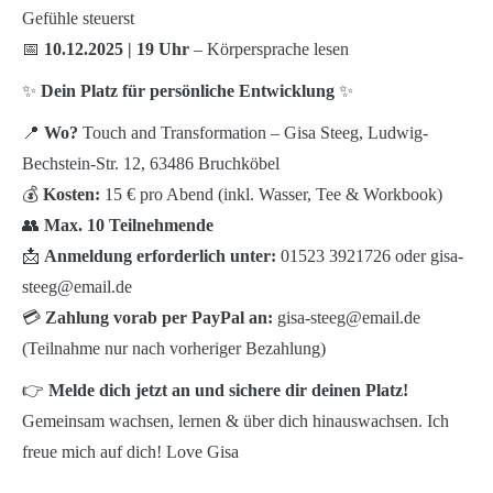
Gefühle steuerst
📅
10.12.2025 | 19 Uhr
– Körpersprache lesen
✨
Dein Platz für persönliche Entwicklung
✨
📍
Wo?
Touch and Transformation – Gisa Steeg, Ludwig-
Bechstein-Str. 12, 63486 Bruchköbel
💰
Kosten:
15 € pro Abend (inkl. Wasser, Tee & Workbook)
👥
Max. 10 Teilnehmende
📩
Anmeldung erforderlich unter:
01523 3921726 oder gisa-
steeg@email.de
💳
Zahlung vorab per PayPal an:
gisa-steeg@email.de
(Teilnahme nur nach vorheriger Bezahlung)
👉
Melde dich jetzt an und sichere dir deinen Platz!
Gemeinsam wachsen, lernen & über dich hinauswachsen. Ich
freue mich auf dich! Love Gisa