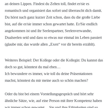
an deinen Lippen. Findest du Zelten toll, findet er/sie es
romantisch und organisiert das sofort und überrascht dich damit.
Du hörst nach ganz kurzer Zeit schon, dass du die große Liebe
bist, auf die er/sie immer schon gewartet hatte. Er/Sie endlich
angekommen ist und ihr Seelenpartner, Seelenverwandte,
Dualseelen seid und dass so etwas nur einmal im Leben passiert
(glaube mir, das wurde allen „Exen“ vor dir bereits erzählt).
Weiteres Beispiel: Der Kollege oder die Kollegin: Du kannst das
doch so gut, könntest du mal eben…
Ich bewundere es immer, wie toll du deine Präsentationen
machst, könntest du mir meine auch so schön machen?
Oder du bist bei einem Vorstellungsgespräch und hört sehr
ähnliche Sätze, wie, auf eine Person mit ihrer Kompetenz haben
wir immer schon gewartet… Sie und ihre Fähigkeiten sind so