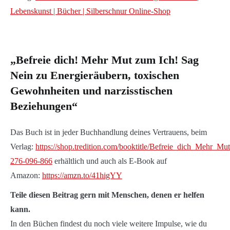
Lebenskunst | Bücher | Silberschnur Online-Shop
„Befreie dich! Mehr Mut zum Ich! Sag
Nein zu Energieräubern, toxischen
Gewohnheiten und narzisstischen
Beziehungen“
Das Buch ist in jeder Buchhandlung deines Vertrauens, beim
Verlag:
https://shop.tredition.com/booktitle/Befreie_dich_Mehr_M
276-096-866
erhältlich und auch als E-Book auf
Amazon:
https://amzn.to/41higYY
Teile diesen Beitrag gern mit Menschen, denen er helfen
kann.
In den Büchen findest du noch viele weitere Impulse, wie du