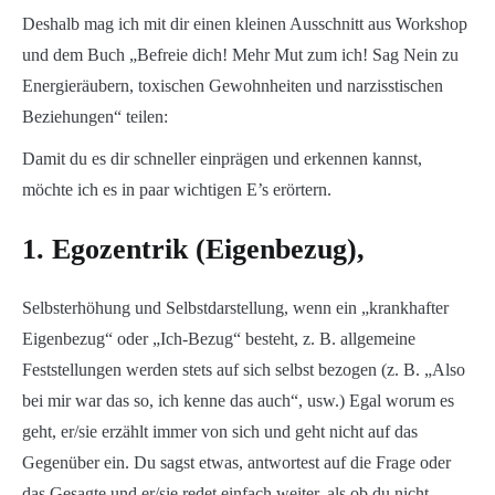
Deshalb mag ich mit dir einen kleinen Ausschnitt aus Workshop
und dem Buch „Befreie dich! Mehr Mut zum ich! Sag Nein zu
Energieräubern, toxischen Gewohnheiten und narzisstischen
Beziehungen“ teilen:
Damit du es dir schneller einprägen und erkennen kannst,
möchte ich es in paar wichtigen E’s erörtern.
1. Egozentrik (Eigenbezug),
Selbsterhöhung und Selbstdarstellung, wenn ein „krankhafter
Eigenbezug“ oder „Ich-Bezug“ besteht, z. B. allgemeine
Feststellungen werden stets auf sich selbst bezogen (z. B. „Also
bei mir war das so, ich kenne das auch“, usw.) Egal worum es
geht, er/sie erzählt immer von sich und geht nicht auf das
Gegenüber ein. Du sagst etwas, antwortest auf die Frage oder
das Gesagte und er/sie redet einfach weiter, als ob du nicht