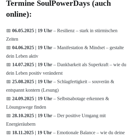
Termine SoulPowerDays (auch
online):
📅
06.05.2025 | 19 Uhr
– Resilienz – stark in stürmischen
Zeiten
📅
04.06.2025 | 19 Uhr
– Manifestation & Mindset – gestalte
dein Leben aktiv
📅
14.07.2025 | 19 Uhr
– Dankbarkeit als Superkraft – wie du
dein Leben positiv veränderst
📅
25.08.2025 | 19 Uhr
– Schlagfertigkeit – souverän &
entspannt kontern (Lesung)
📅
24.09.2025 | 19 Uhr
– Selbstsabotage erkennen &
Lösungswege finden
📅
28.10.2025 | 19 Uhr
– Der positive Umgang mit
Energieräubern
📅
18.11.2025 | 19 Uhr
– Emotionale Balance – wie du deine