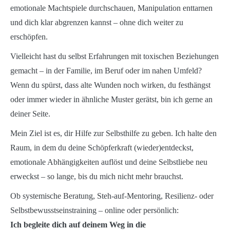
emotionale Machtspiele durchschauen, Manipulation enttarnen
und dich klar abgrenzen kannst – ohne dich weiter zu
erschöpfen.
Vielleicht hast du selbst Erfahrungen mit toxischen Beziehungen
gemacht – in der Familie, im Beruf oder im nahen Umfeld?
Wenn du spürst, dass alte Wunden noch wirken, du festhängst
oder immer wieder in ähnliche Muster gerätst, bin ich gerne an
deiner Seite.
Mein Ziel ist es, dir Hilfe zur Selbsthilfe zu geben. Ich halte den
Raum, in dem du deine Schöpferkraft (wieder)entdeckst,
emotionale Abhängigkeiten auflöst und deine Selbstliebe neu
erweckst – so lange, bis du mich nicht mehr brauchst.
Ob systemische Beratung, Steh-auf-Mentoring, Resilienz- oder
Selbstbewusstseinstraining – online oder persönlich:
Ich begleite dich auf deinem Weg in die