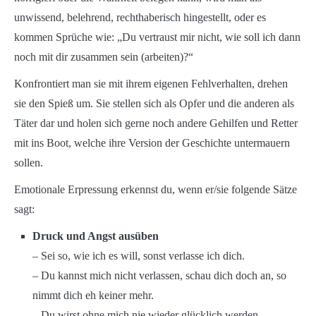
unwissend, belehrend, rechthaberisch hingestellt, oder es
kommen Sprüche wie: „Du vertraust mir nicht, wie soll ich dann
noch mit dir zusammen sein (arbeiten)?“
Konfrontiert man sie mit ihrem eigenen Fehlverhalten, drehen
sie den Spieß um. Sie stellen sich als Opfer und die anderen als
Täter dar und holen sich gerne noch andere Gehilfen und Retter
mit ins Boot, welche ihre Version der Geschichte untermauern
sollen.
Emotionale Erpressung erkennst du, wenn er/sie folgende Sätze
sagt:
Druck und Angst ausüben
– Sei so, wie ich es will, sonst verlasse ich dich.
– Du kannst mich nicht verlassen, schau dich doch an, so
nimmt dich eh keiner mehr.
– Du wirst ohne mich nie wieder glücklich werden.