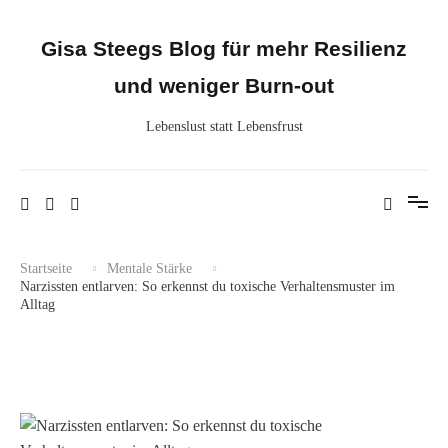
Zum
Inhalt
springen
Gisa Steegs Blog für mehr Resilienz
und weniger Burn-out
Lebenslust statt Lebensfrust
Startseite
Mentale Stärke
Narzissten entlarven: So erkennst du toxische Verhaltensmuster im
Alltag