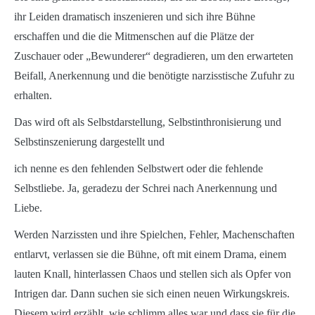
ihr Leiden dramatisch inszenieren und sich ihre Bühne
erschaffen und die die Mitmenschen auf die Plätze der
Zuschauer oder „Bewunderer“ degradieren, um den erwarteten
Beifall, Anerkennung und die benötigte narzisstische Zufuhr zu
erhalten.
Das wird oft als Selbstdarstellung, Selbstinthronisierung und
Selbstinszenierung dargestellt und
ich nenne es den fehlenden Selbstwert oder die fehlende
Selbstliebe. Ja, geradezu der Schrei nach Anerkennung und
Liebe.
Werden Narzissten und ihre Spielchen, Fehler, Machenschaften
entlarvt, verlassen sie die Bühne, oft mit einem Drama, einem
lauten Knall, hinterlassen Chaos und stellen sich als Opfer von
Intrigen dar. Dann suchen sie sich einen neuen Wirkungskreis.
Diesem wird erzählt, wie schlimm alles war und dass sie für die