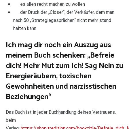
es allen recht machen zu wollen
der Druck der „Closer“, der Verkäufer, dem man
nach 50 „Strategiegesprächen“ nicht mehr stand
halten kann
Ich mag dir noch ein Auszug aus
meinem Buch schenken: „Befreie
dich! Mehr Mut zum Ich! Sag Nein zu
Energieräubern, toxischen
Gewohnheiten und narzisstischen
Beziehungen“
Das Buch ist in jeder Buchhandlung deines Vertrauens,
beim
Verlag:
https://shop.tredition.com/booktitle/Befreie_dic