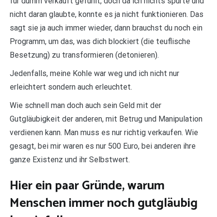
für dumm verkauft gefühlt, doch da ich nichts spürte und
nicht daran glaubte, konnte es ja nicht funktionieren. Das
sagt sie ja auch immer wieder, dann brauchst du noch ein
Programm, um das, was dich blockiert (die teuflische
Besetzung) zu transformieren (detonieren).
Jedenfalls, meine Kohle war weg und ich nicht nur
erleichtert sondern auch erleuchtet.
Wie schnell man doch auch sein Geld mit der
Gutgläubigkeit der anderen, mit Betrug und Manipulation
verdienen kann. Man muss es nur richtig verkaufen. Wie
gesagt, bei mir waren es nur 500 Euro, bei anderen ihre
ganze Existenz und ihr Selbstwert.
Hier ein paar Gründe, warum
Menschen immer noch gutgläubig