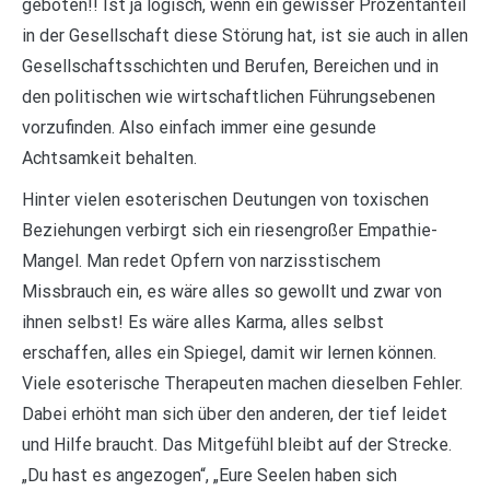
geboten!! Ist ja logisch, wenn ein gewisser Prozentanteil
in der Gesellschaft diese Störung hat, ist sie auch in allen
Gesellschaftsschichten und Berufen, Bereichen und in
den politischen wie wirtschaftlichen Führungsebenen
vorzufinden. Also einfach immer eine gesunde
Achtsamkeit behalten.
Hinter vielen esoterischen Deutungen von toxischen
Beziehungen verbirgt sich ein riesengroßer Empathie-
Mangel. Man redet Opfern von narzisstischem
Missbrauch ein, es wäre alles so gewollt und zwar von
ihnen selbst! Es wäre alles Karma, alles selbst
erschaffen, alles ein Spiegel, damit wir lernen können.
Viele esoterische Therapeuten machen dieselben Fehler.
Dabei erhöht man sich über den anderen, der tief leidet
und Hilfe braucht. Das Mitgefühl bleibt auf der Strecke.
„Du hast es angezogen“, „Eure Seelen haben sich