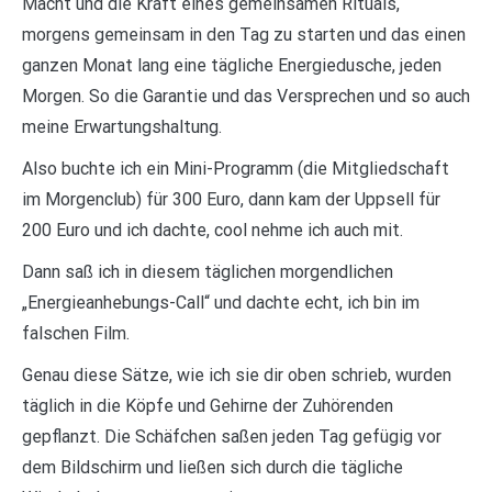
Macht und die Kraft eines gemeinsamen Rituals,
morgens gemeinsam in den Tag zu starten und das einen
ganzen Monat lang eine tägliche Energiedusche, jeden
Morgen. So die Garantie und das Versprechen und so auch
meine Erwartungshaltung.
Also buchte ich ein Mini-Programm (die Mitgliedschaft
im Morgenclub) für 300 Euro, dann kam der Uppsell für
200 Euro und ich dachte, cool nehme ich auch mit.
Dann saß ich in diesem täglichen morgendlichen
„Energieanhebungs-Call“ und dachte echt, ich bin im
falschen Film.
Genau diese Sätze, wie ich sie dir oben schrieb, wurden
täglich in die Köpfe und Gehirne der Zuhörenden
gepflanzt. Die Schäfchen saßen jeden Tag gefügig vor
dem Bildschirm und ließen sich durch die tägliche