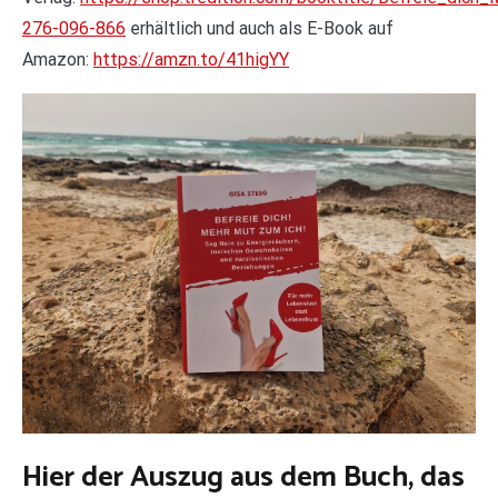
276-096-866
erhältlich und auch als E-Book auf
Amazon:
https://amzn.to/41higYY
Hier der Auszug aus dem Buch, das