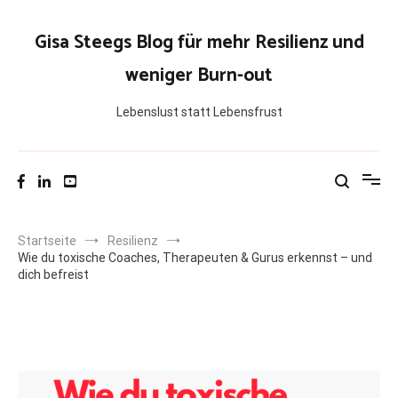
Zum
Inhalt
Gisa Steegs Blog für mehr Resilienz und
springen
weniger Burn-out
Lebenslust statt Lebensfrust
Startseite
Resilienz
Wie du toxische Coaches, Therapeuten & Gurus erkennst – und
dich befreist