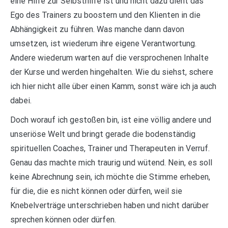
eine Hilfe zur Selbsthilfe ist und nicht dazu dient das
Ego des Trainers zu boostern und den Klienten in die
Abhängigkeit zu führen. Was manche dann davon
umsetzen, ist wiederum ihre eigene Verantwortung.
Andere wiederum warten auf die versprochenen Inhalte
der Kurse und werden hingehalten. Wie du siehst, schere
ich hier nicht alle über einen Kamm, sonst wäre ich ja auch
dabei.
Doch worauf ich gestoßen bin, ist eine völlig andere und
unseriöse Welt und bringt gerade die bodenständig
spirituellen Coaches, Trainer und Therapeuten in Verruf.
Genau das machte mich traurig und wütend. Nein, es soll
keine Abrechnung sein, ich möchte die Stimme erheben,
für die, die es nicht können oder dürfen, weil sie
Knebelverträge unterschrieben haben und nicht darüber
sprechen können oder dürfen.