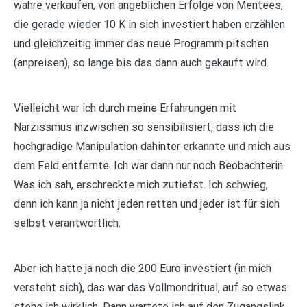
wahre verkaufen, von angeblichen Erfolge von Mentees,
die gerade wieder 10 K in sich investiert haben erzählen
und gleichzeitig immer das neue Programm pitschen
(anpreisen), so lange bis das dann auch gekauft wird.
Vielleicht war ich durch meine Erfahrungen mit
Narzissmus inzwischen so sensibilisiert, dass ich die
hochgradige Manipulation dahinter erkannte und mich aus
dem Feld entfernte. Ich war dann nur noch Beobachterin.
Was ich sah, erschreckte mich zutiefst. Ich schwieg,
denn ich kann ja nicht jeden retten und jeder ist für sich
selbst verantwortlich.
Aber ich hatte ja noch die 200 Euro investiert (in mich
versteht sich), das war das Vollmondritual, auf so etwas
stehe ich wirklich. Dann wartete ich auf den Zugangslink