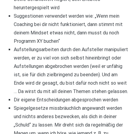
heruntergespielt wird
Suggestionen verwendet werden wie: „Wenn mein
Coaching bei dir nicht funktioniert, dann stimmt mit
deinem Mindset etwas nicht, dann musst du noch
Programm XY buchen“
Aufstellungsarbeiten durch den Aufsteller manipuliert
werden, er zu viel von sich selbst hineinbringt oder
Aufstellungen abgebrochen werden (weil er unfähig
ist, sie für dich zielbringend zu beenden). Und am
Ende wird dir gesagt, du bist dafür noch nicht so weit
… Da wirst du mit all deinen Themen stehen gelassen.
Dir eigene Entscheidungen abgesprochen werden
Spiegelgesetze missbräuchlich angewandt werden
und nichts anderes bezwecken, als dich in deiner
„Schuld“ zu lassen. Mir dreht sich da regelmäßig der
Magen um, wenn ich höre, wie jemand z. B. zu