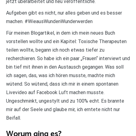
jetzt überarbeitet und neu veröffentliche.
Aufgeben gibt es nicht, nur alles geben und es besser
machen. #WieausWundenWunderwerden
Für meinen Blogartikel, in dem ich mein neues Buch
vorstellen wollte und ein Kapitel: Toxische Therapeuten
teilen wollte, begann ich noch etwas tiefer zu
recherchieren. So habe ich ein paar „Frauen“ interviewt und
bin tief mit ihnen in den Austausch gegangen. Was soll
ich sagen, das, was ich hören musste, machte mich
wütend. So wütend, dass ich mir in einem spontanen
Livevideo auf Facebook Luft machen musste.
Ungeschminkt, ungestylt und zu 100% echt. Es brannte
mir auf der Seele und glaube mir, ich erntete nicht nur
Beifall.
Worum ging es?