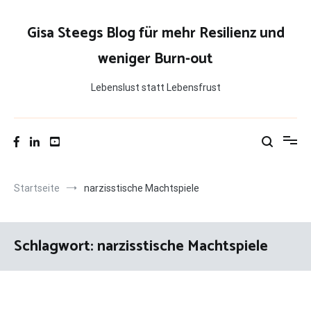
Zum
Inhalt
Gisa Steegs Blog für mehr Resilienz und
springen
weniger Burn-out
Lebenslust statt Lebensfrust
Startseite
narzisstische Machtspiele
Schlagwort:
narzisstische Machtspiele