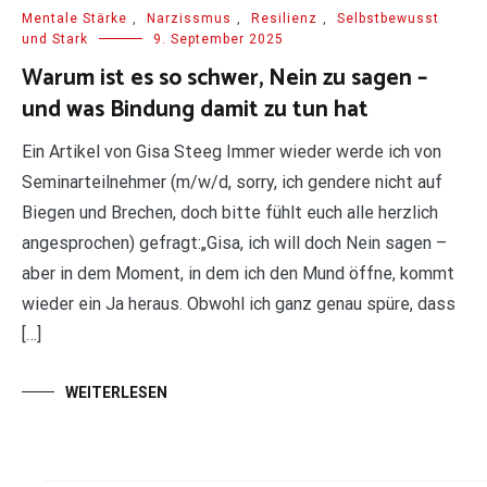
Mentale Stärke
,
Narzissmus
,
Resilienz
,
Selbstbewusst
und Stark
9. September 2025
Warum ist es so schwer, Nein zu sagen –
und was Bindung damit zu tun hat
Ein Artikel von Gisa Steeg Immer wieder werde ich von
Seminarteilnehmer (m/w/d, sorry, ich gendere nicht auf
Biegen und Brechen, doch bitte fühlt euch alle herzlich
angesprochen) gefragt:„Gisa, ich will doch Nein sagen –
aber in dem Moment, in dem ich den Mund öffne, kommt
wieder ein Ja heraus. Obwohl ich ganz genau spüre, dass
[…]
WEITERLESEN