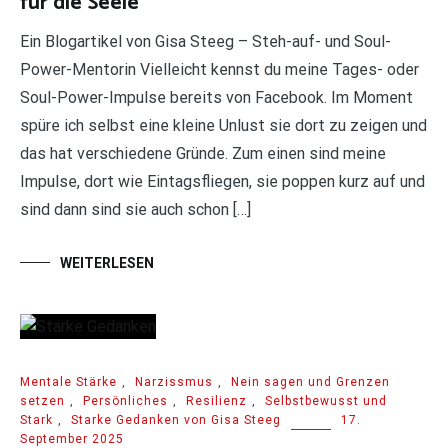
für die Seele
Ein Blogartikel von Gisa Steeg – Steh-auf- und Soul-
Power-Mentorin Vielleicht kennst du meine Tages- oder
Soul-Power-Impulse bereits von Facebook. Im Moment
spüre ich selbst eine kleine Unlust sie dort zu zeigen und
das hat verschiedene Gründe. Zum einen sind meine
Impulse, dort wie Eintagsfliegen, sie poppen kurz auf und
sind dann sind sie auch schon […]
WEITERLESEN
Mentale Stärke
,
Narzissmus
,
Nein sagen und Grenzen
setzen
,
Persönliches
,
Resilienz
,
Selbstbewusst und
Stark
,
Starke Gedanken von Gisa Steeg
17.
September 2025