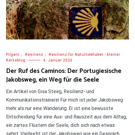
Pilgern
,
Resilienz
,
Resilienz für Naturliebhaber - kleiner
Reiseblog
6. Januar 2026
Der Ruf des Caminos: Der Portugiesische
Jakobsweg, ein Weg für die Seele
Ein Artikel von Gisa Steeg, Resilienz- und
Kommunikationstrainerin Für mich ist jeder Jakobsweg
mehr als nur eine Wanderung. Er ist eine bewusste
Entscheidung für eine Aus- und Rauszeit aus dem Alltag,
ein zartes Flüstern der Seele, dich sich nach etwas
sehnt. Vielleicht ist der Jakobsweg wie ein Gespräch,