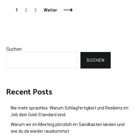
Beitragsnavigation
Seite
Seite
Seite
1
2
3
Weiter
Suchen
SUCHEN
Recent Posts
Nie mehr sprachlos: Warum Schlagfertigkeit und Resilienz im
Job dein Gold-Standard sind
Warum wir im Meeting plötzlich im Sandkasten landen und
wie du da wieder rauskommst