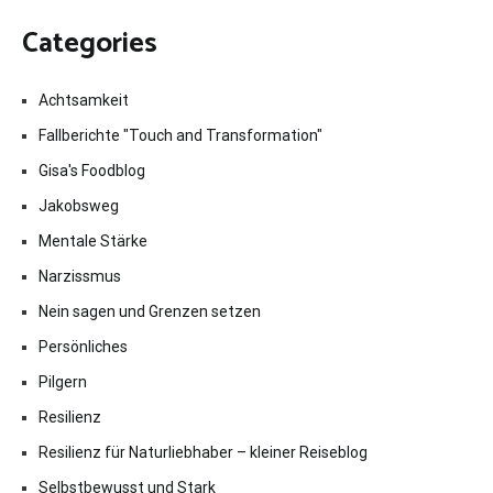
Categories
Achtsamkeit
Fallberichte "Touch and Transformation"
Gisa's Foodblog
Jakobsweg
Mentale Stärke
Narzissmus
Nein sagen und Grenzen setzen
Persönliches
Pilgern
Resilienz
Resilienz für Naturliebhaber – kleiner Reiseblog
Selbstbewusst und Stark