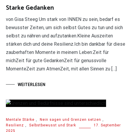
Starke Gedanken
von Gisa Steeg Um stark von INNEN zu sein, bedarf es
bewusster Zeiten, um sich selbst Gutes zu tun und sich
selbst zu nähren und aufzutanken.Kleine Auszeiten
stärken dich und deine Resilienz.Ich bin dankbar für diese
zauberhaften Momente in meinem Leben:Zeit für
michZeit für gute GedankenZeit für genussvolle
MomenteZeit zum AtmenZeit, mit allen Sinnen zu […]
WEITERLESEN
Mentale Stärke
,
Nein sagen und Grenzen setzen
,
Resilienz
,
Selbstbewusst und Stark
17. September
2025