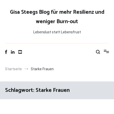
Zum
Inhalt
Gisa Steegs Blog für mehr Resilienz und
springen
weniger Burn-out
Lebenslust statt Lebensfrust
Startseite
Starke Frauen
Schlagwort:
Starke Frauen