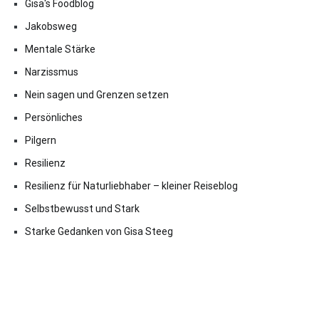
Gisa's Foodblog
Jakobsweg
Mentale Stärke
Narzissmus
Nein sagen und Grenzen setzen
Persönliches
Pilgern
Resilienz
Resilienz für Naturliebhaber – kleiner Reiseblog
Selbstbewusst und Stark
Starke Gedanken von Gisa Steeg