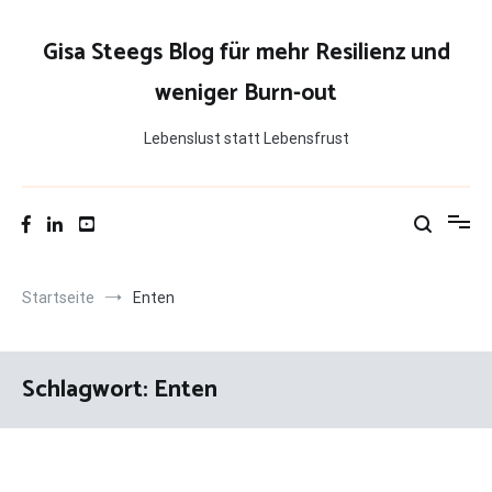
Zum
Inhalt
Gisa Steegs Blog für mehr Resilienz und
springen
weniger Burn-out
Lebenslust statt Lebensfrust
Startseite
Enten
Schlagwort:
Enten