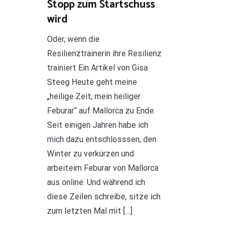
Stopp zum Startschuss
wird
Oder, wenn die
Resilienztrainerin ihre Resilienz
trainiert Ein Artikel von Gisa
Steeg Heute geht meine
„heilige Zeit, mein heiliger
Feburar“ auf Mallorca zu Ende.
Seit einigen Jahren habe ich
mich dazu entschlosssen, den
Winter zu verkürzen und
arbeiteim Feburar von Mallorca
aus online. Und während ich
diese Zeilen schreibe, sitze ich
zum letzten Mal mit […]