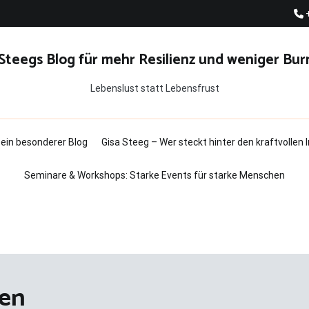
 Steegs Blog für mehr Resilienz und weniger Bur
Lebenslust statt Lebensfrust
t ein besonderer Blog
Gisa Steeg – Wer steckt hinter den kraftvollen
Seminare & Workshops: Starke Events für starke Menschen
gen