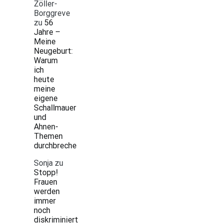
Zöller-
Borggreve
zu
56
Jahre –
Meine
Neugeburt:
Warum
ich
heute
meine
eigene
Schallmauer
und
Ahnen-
Themen
durchbreche
Sonja
zu
Stopp!
Frauen
werden
immer
noch
diskriminiert