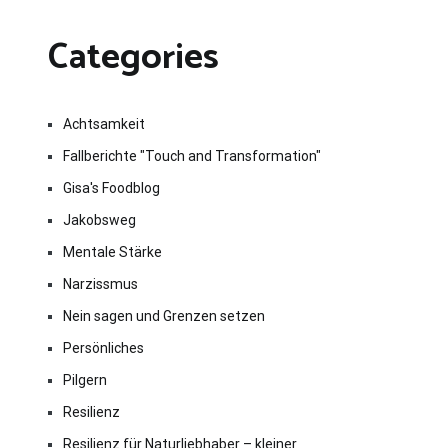
Categories
Achtsamkeit
Fallberichte "Touch and Transformation"
Gisa's Foodblog
Jakobsweg
Mentale Stärke
Narzissmus
Nein sagen und Grenzen setzen
Persönliches
Pilgern
Resilienz
Resilienz für Naturliebhaber – kleiner