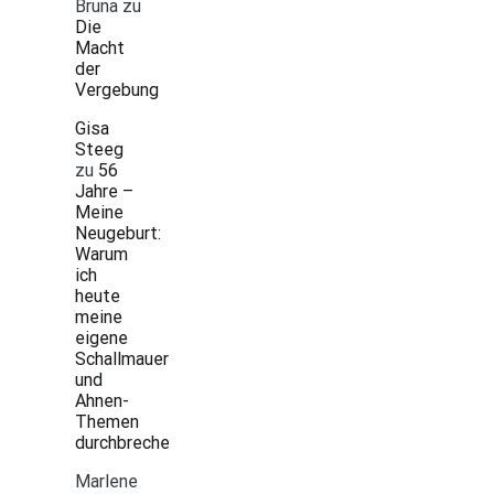
Bruna
zu
Die
Macht
der
Vergebung
Gisa
Steeg
zu
56
Jahre –
Meine
Neugeburt:
Warum
ich
heute
meine
eigene
Schallmauer
und
Ahnen-
Themen
durchbreche
Marlene