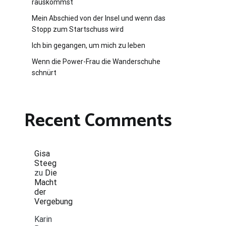
rauskommst
Mein Abschied von der Insel und wenn das
Stopp zum Startschuss wird
Ich bin gegangen, um mich zu leben
Wenn die Power-Frau die Wanderschuhe
schnürt
Recent Comments
Gisa
Steeg
zu
Die
Macht
der
Vergebung
Karin