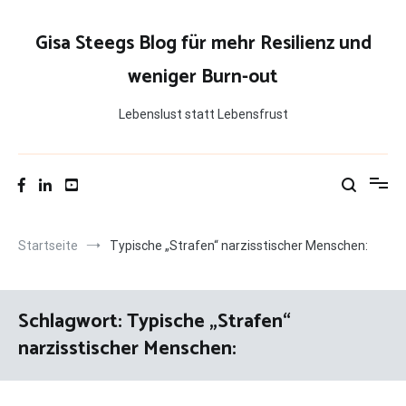
Zum
Inhalt
Gisa Steegs Blog für mehr Resilienz und
springen
weniger Burn-out
Lebenslust statt Lebensfrust
Startseite
Typische „Strafen“ narzisstischer Menschen:
Schlagwort:
Typische „Strafen“
narzisstischer Menschen: