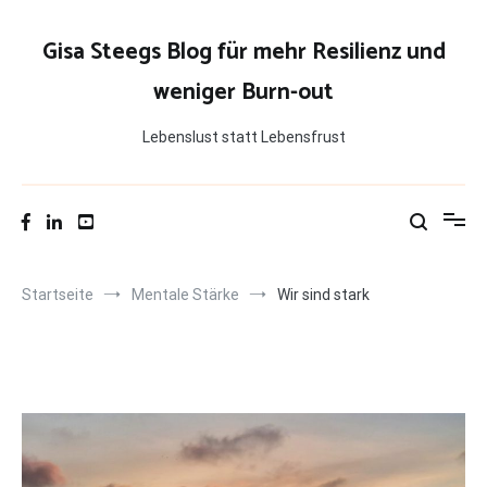
Zum
Inhalt
Gisa Steegs Blog für mehr Resilienz und
springen
weniger Burn-out
Lebenslust statt Lebensfrust
Startseite
Mentale Stärke
Wir sind stark