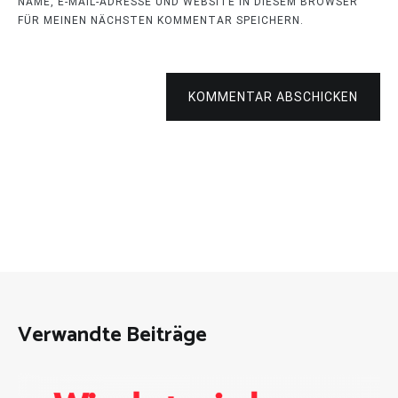
NAME, E-MAIL-ADRESSE UND WEBSITE IN DIESEM BROWSER
FÜR MEINEN NÄCHSTEN KOMMENTAR SPEICHERN.
KOMMENTAR ABSCHICKEN
Verwandte Beiträge