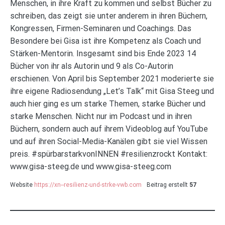
Menschen, in ihre Kraft zu kommen und selbst Bücher zu
schreiben, das zeigt sie unter anderem in ihren Büchern,
Kongressen, Firmen-Seminaren und Coachings. Das
Besondere bei Gisa ist ihre Kompetenz als Coach und
Stärken-Mentorin. Insgesamt sind bis Ende 2023 14
Bücher von ihr als Autorin und 9 als Co-Autorin
erschienen. Von April bis September 2021 moderierte sie
ihre eigene Radiosendung „Let’s Talk“ mit Gisa Steeg und
auch hier ging es um starke Themen, starke Bücher und
starke Menschen. Nicht nur im Podcast und in ihren
Büchern, sondern auch auf ihrem Videoblog auf YouTube
und auf ihren Social-Media-Kanälen gibt sie viel Wissen
preis. #spürbarstarkvonINNEN #resilienzrockt Kontakt:
www.gisa-steeg.de und www.gisa-steeg.com
Website
https://xn--resilienz-und-strke-vwb.com
Beitrag erstellt
57