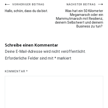
Beitragsnavigation
VORHERIGER BEITRAG
NÄCHSTER BEITRAG
Hallo, schön, dass du da bist.
Was hat ein 50 Kilometer
Megamarsch oder ein
Mammutmarsch mit Resilienz,
deinem Selbstwert und deinem
Business zu tun?
Schreibe einen Kommentar
Deine E-Mail-Adresse wird nicht veröffentlicht.
Erforderliche Felder sind mit
*
markiert
KOMMENTAR
*