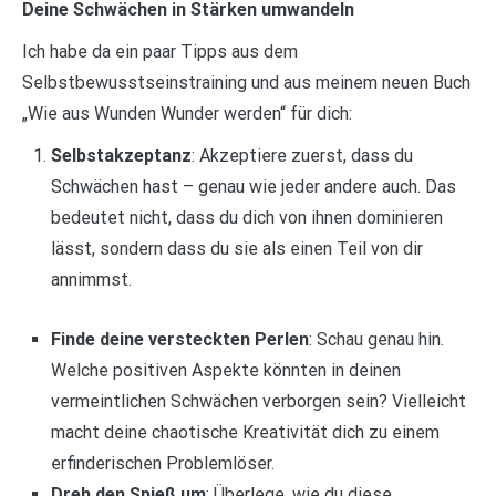
Deine Schwächen in Stärken umwandeln
Ich habe da ein paar Tipps aus dem
Selbstbewusstseinstraining und aus meinem neuen Buch
„Wie aus Wunden Wunder werden“ für dich:
Selbstakzeptanz
: Akzeptiere zuerst, dass du
Schwächen hast – genau wie jeder andere auch. Das
bedeutet nicht, dass du dich von ihnen dominieren
lässt, sondern dass du sie als einen Teil von dir
annimmst.
Finde deine versteckten Perlen
: Schau genau hin.
Welche positiven Aspekte könnten in deinen
vermeintlichen Schwächen verborgen sein? Vielleicht
macht deine chaotische Kreativität dich zu einem
erfinderischen Problemlöser.
Dreh den Spieß um
: Überlege, wie du diese