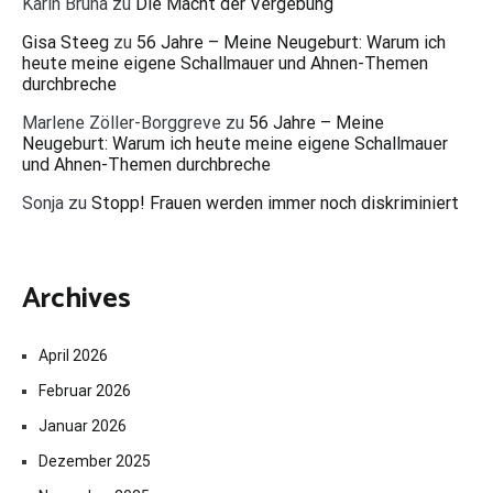
Karin Bruna
zu
Die Macht der Vergebung
Gisa Steeg
zu
56 Jahre – Meine Neugeburt: Warum ich
heute meine eigene Schallmauer und Ahnen-Themen
durchbreche
Marlene Zöller-Borggreve
zu
56 Jahre – Meine
Neugeburt: Warum ich heute meine eigene Schallmauer
und Ahnen-Themen durchbreche
Sonja
zu
Stopp! Frauen werden immer noch diskriminiert
Archives
April 2026
Februar 2026
Januar 2026
Dezember 2025