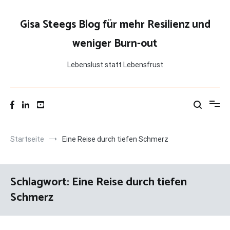
Zum
Inhalt
Gisa Steegs Blog für mehr Resilienz und
springen
weniger Burn-out
Lebenslust statt Lebensfrust
Startseite
Eine Reise durch tiefen Schmerz
Schlagwort:
Eine Reise durch tiefen
Schmerz