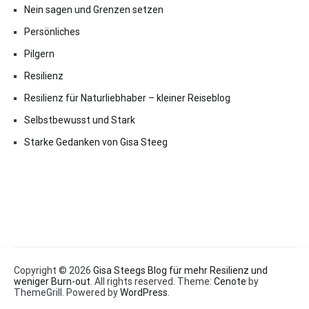
Nein sagen und Grenzen setzen
Persönliches
Pilgern
Resilienz
Resilienz für Naturliebhaber – kleiner Reiseblog
Selbstbewusst und Stark
Starke Gedanken von Gisa Steeg
Copyright © 2026
Gisa Steegs Blog für mehr Resilienz und
weniger Burn-out
. All rights reserved. Theme:
Cenote
by
ThemeGrill. Powered by
WordPress
.