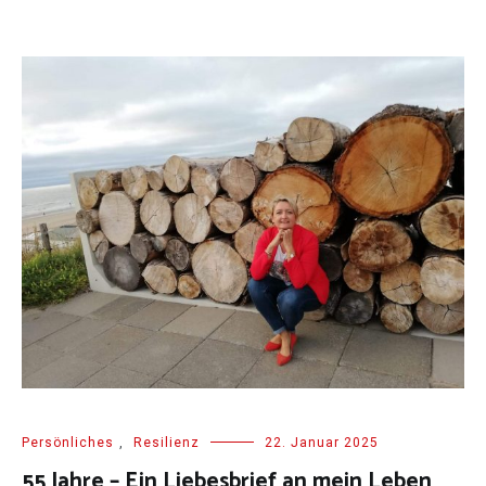
Persönliches
,
Resilienz
22. Januar 2025
55 Jahre – Ein Liebesbrief an mein Leben