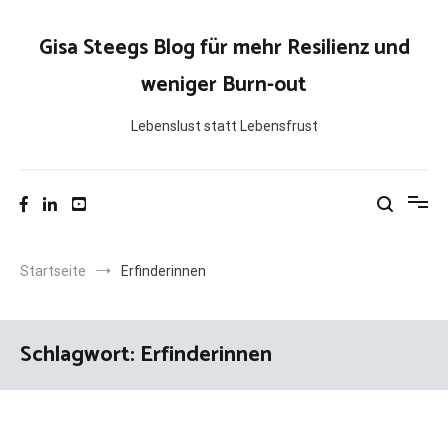
Zum
Inhalt
Gisa Steegs Blog für mehr Resilienz und
springen
weniger Burn-out
Lebenslust statt Lebensfrust
Startseite
Erfinderinnen
Schlagwort:
Erfinderinnen