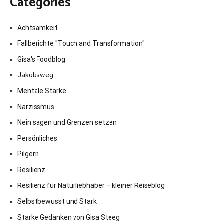
Categories
Achtsamkeit
Fallberichte "Touch and Transformation"
Gisa's Foodblog
Jakobsweg
Mentale Stärke
Narzissmus
Nein sagen und Grenzen setzen
Persönliches
Pilgern
Resilienz
Resilienz für Naturliebhaber – kleiner Reiseblog
Selbstbewusst und Stark
Starke Gedanken von Gisa Steeg