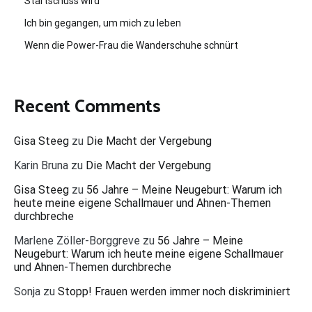
Startschuss wird
Ich bin gegangen, um mich zu leben
Wenn die Power-Frau die Wanderschuhe schnürt
Recent Comments
Gisa Steeg
zu
Die Macht der Vergebung
Karin Bruna
zu
Die Macht der Vergebung
Gisa Steeg
zu
56 Jahre – Meine Neugeburt: Warum ich
heute meine eigene Schallmauer und Ahnen-Themen
durchbreche
Marlene Zöller-Borggreve
zu
56 Jahre – Meine
Neugeburt: Warum ich heute meine eigene Schallmauer
und Ahnen-Themen durchbreche
Sonja
zu
Stopp! Frauen werden immer noch diskriminiert