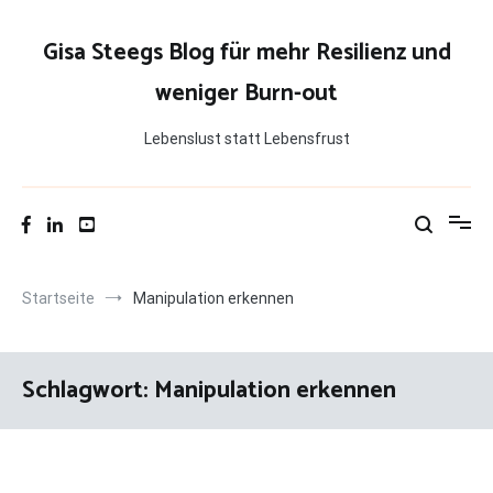
Zum
Inhalt
Gisa Steegs Blog für mehr Resilienz und
springen
weniger Burn-out
Lebenslust statt Lebensfrust
Startseite
Manipulation erkennen
Schlagwort:
Manipulation erkennen