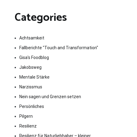
Categories
Achtsamkeit
Fallberichte "Touch and Transformation"
Gisa's Foodblog
Jakobsweg
Mentale Stärke
Narzissmus
Nein sagen und Grenzen setzen
Persönliches
Pilgern
Resilienz
Resilienz für Naturliebhaber – kleiner