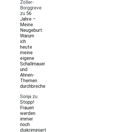
Zöller-
Borggreve
zu
56
Jahre –
Meine
Neugeburt:
Warum
ich
heute
meine
eigene
Schallmauer
und
Ahnen-
Themen
durchbreche
Sonja
zu
Stopp!
Frauen
werden
immer
noch
diskriminiert