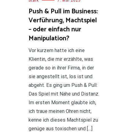
Stark
7. Mai 2025
Push & Pull im Business:
Verführung, Machtspiel
– oder einfach nur
Manipulation?
Vor kurzem hatte ich eine
Klientin, die mir erzählte, was
gerade so in ihrer Firma, in der
sie angestellt ist, los ist und
abgeht. Es ging um Push & Pull:
Das Spiel mit Nähe und Distanz.
Im ersten Moment glaubte ich,
ich traue meinen Ohren nicht,
kenne ich dieses Machtspiel zu
genüge aus toxischen und […]