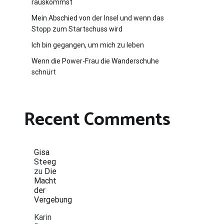
rauskommst
Mein Abschied von der Insel und wenn das
Stopp zum Startschuss wird
Ich bin gegangen, um mich zu leben
Wenn die Power-Frau die Wanderschuhe
schnürt
Recent Comments
Gisa
Steeg
zu
Die
Macht
der
Vergebung
Karin