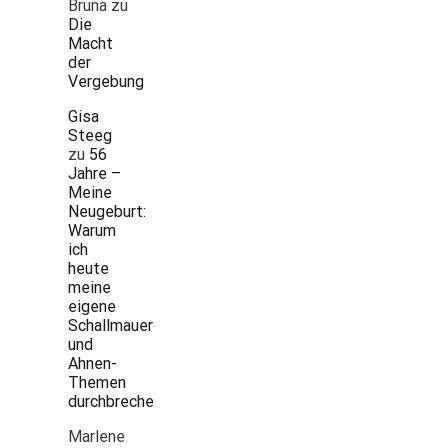
Bruna
zu
Die
Macht
der
Vergebung
Gisa
Steeg
zu
56
Jahre –
Meine
Neugeburt:
Warum
ich
heute
meine
eigene
Schallmauer
und
Ahnen-
Themen
durchbreche
Marlene