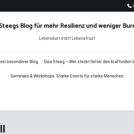
 Steegs Blog für mehr Resilienz und weniger Bur
Lebenslust statt Lebensfrust
t ein besonderer Blog
Gisa Steeg – Wer steckt hinter den kraftvollen
Seminare & Workshops: Starke Events für starke Menschen
ll