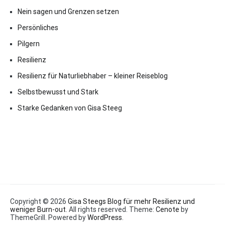
Nein sagen und Grenzen setzen
Persönliches
Pilgern
Resilienz
Resilienz für Naturliebhaber – kleiner Reiseblog
Selbstbewusst und Stark
Starke Gedanken von Gisa Steeg
Copyright © 2026
Gisa Steegs Blog für mehr Resilienz und
weniger Burn-out
. All rights reserved. Theme:
Cenote
by
ThemeGrill. Powered by
WordPress
.