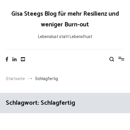
Zum
Inhalt
Gisa Steegs Blog für mehr Resilienz und
springen
weniger Burn-out
Lebenslust statt Lebensfrust
Startseite
Schlagfertig
Schlagwort:
Schlagfertig