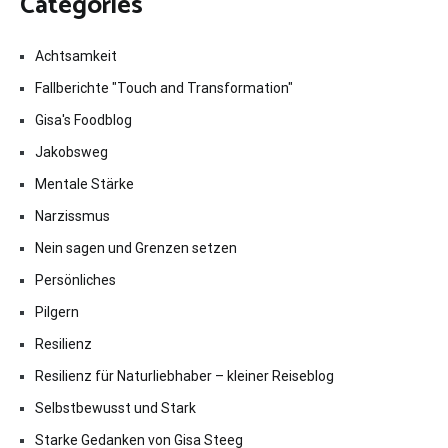
Categories
Achtsamkeit
Fallberichte "Touch and Transformation"
Gisa's Foodblog
Jakobsweg
Mentale Stärke
Narzissmus
Nein sagen und Grenzen setzen
Persönliches
Pilgern
Resilienz
Resilienz für Naturliebhaber – kleiner Reiseblog
Selbstbewusst und Stark
Starke Gedanken von Gisa Steeg