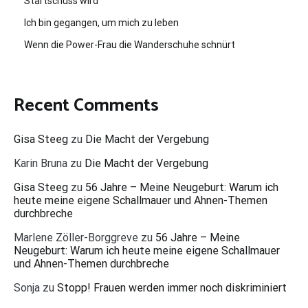
Startschuss wird
Ich bin gegangen, um mich zu leben
Wenn die Power-Frau die Wanderschuhe schnürt
Recent Comments
Gisa Steeg
zu
Die Macht der Vergebung
Karin Bruna
zu
Die Macht der Vergebung
Gisa Steeg
zu
56 Jahre – Meine Neugeburt: Warum ich
heute meine eigene Schallmauer und Ahnen-Themen
durchbreche
Marlene Zöller-Borggreve
zu
56 Jahre – Meine
Neugeburt: Warum ich heute meine eigene Schallmauer
und Ahnen-Themen durchbreche
Sonja
zu
Stopp! Frauen werden immer noch diskriminiert