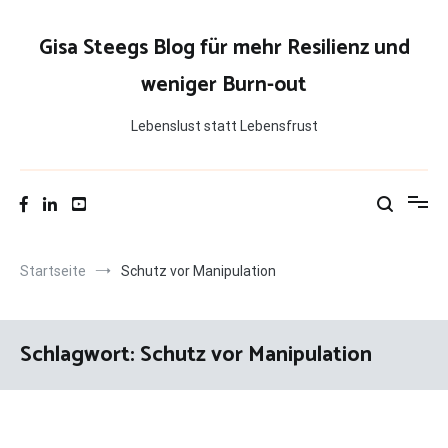
Zum
Inhalt
Gisa Steegs Blog für mehr Resilienz und
springen
weniger Burn-out
Lebenslust statt Lebensfrust
Startseite
Schutz vor Manipulation
Schlagwort:
Schutz vor Manipulation