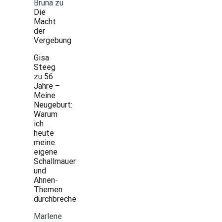
Bruna
zu
Die
Macht
der
Vergebung
Gisa
Steeg
zu
56
Jahre –
Meine
Neugeburt:
Warum
ich
heute
meine
eigene
Schallmauer
und
Ahnen-
Themen
durchbreche
Marlene