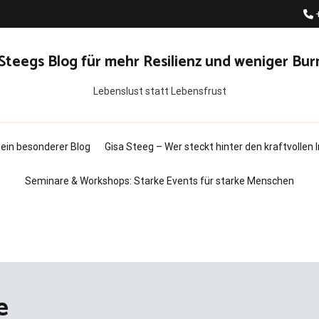
 Steegs Blog für mehr Resilienz und weniger Bur
Lebenslust statt Lebensfrust
t ein besonderer Blog
Gisa Steeg – Wer steckt hinter den kraftvollen
Seminare & Workshops: Starke Events für starke Menschen
e