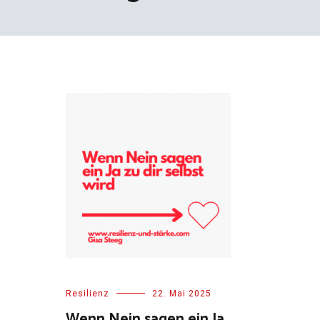
Resilienz
22. Mai 2025
Wenn Nein sagen ein Ja