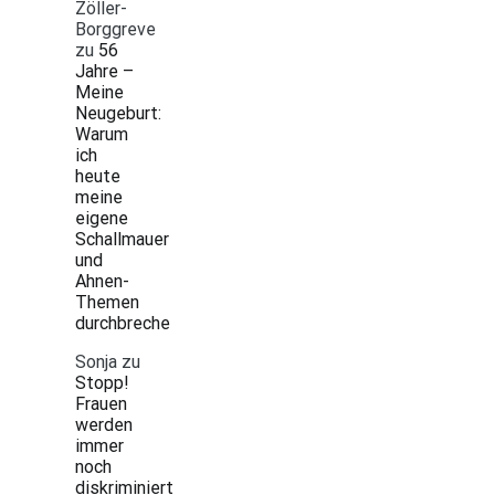
Zöller-
Borggreve
zu
56
Jahre –
Meine
Neugeburt:
Warum
ich
heute
meine
eigene
Schallmauer
und
Ahnen-
Themen
durchbreche
Sonja
zu
Stopp!
Frauen
werden
immer
noch
diskriminiert