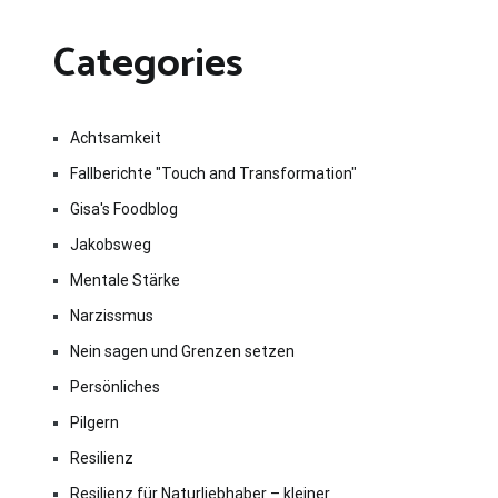
Categories
Achtsamkeit
Fallberichte "Touch and Transformation"
Gisa's Foodblog
Jakobsweg
Mentale Stärke
Narzissmus
Nein sagen und Grenzen setzen
Persönliches
Pilgern
Resilienz
Resilienz für Naturliebhaber – kleiner