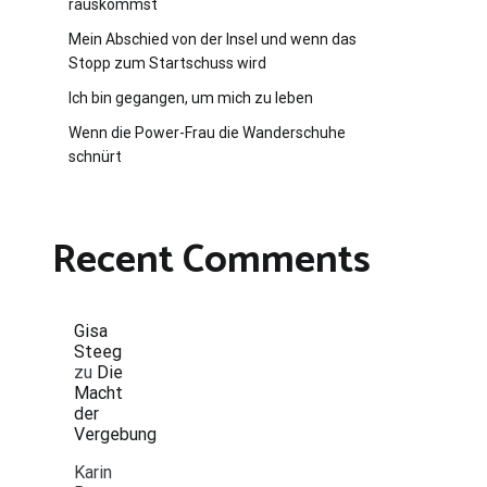
rauskommst
Mein Abschied von der Insel und wenn das
Stopp zum Startschuss wird
Ich bin gegangen, um mich zu leben
Wenn die Power-Frau die Wanderschuhe
schnürt
Recent Comments
Gisa
Steeg
zu
Die
Macht
der
Vergebung
Karin