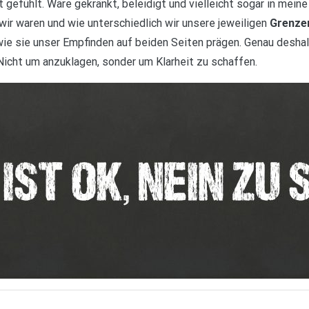
 gefühlt. Wäre gekränkt, beleidigt und vielleicht sogar in mein
wir waren und wie unterschiedlich wir unsere jeweiligen
Grenze
ie sie unser Empfinden auf beiden Seiten prägen. Genau deshalb 
Nicht um anzuklagen, sonder um Klarheit zu schaffen.