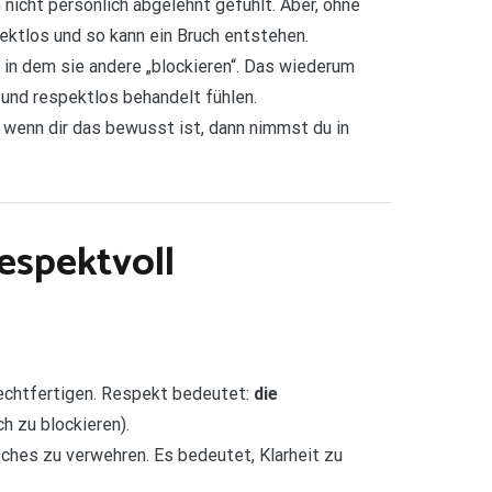
nicht persönlich abgelehnt gefühlt. Aber, ohne
ektlos und so kann ein Bruch entstehen.
in dem sie andere „blockieren“. Das wiederum
und respektlos behandelt fühlen.
 wenn dir das bewusst ist, dann nimmst du in
espektvoll
rechtfertigen. Respekt bedeutet:
die
h zu blockieren).
ches zu verwehren. Es bedeutet, Klarheit zu