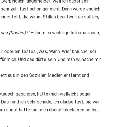
„verbindlich“ angemeldet, weil ich dabei sein
 sehr zäh, fast schon gar nicht. Dann wurde endlich
gestellt, die wir im Stillen beantworten sollten,
hmen (Kosten)?“
– für mich wichtige Informationen,
ur oder ein festes „Was, Wann, Wie“ brauche, sei
m für mich. Und das dürfe sein. Und man wünsche mir
lett aus in den Sozialen Medien entfernt und
stausch gegangen, hätte mich vielleicht sogar
as fand ich sehr schade, ich glaube fast, sie war
um sonst hätte sie mich überall blockieren sollen,