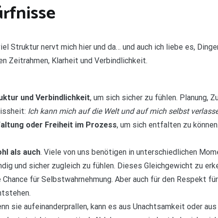
rfnisse
viel Struktur nervt mich hier und da… und auch ich liebe es, Ding
en Zeitrahmen, Klarheit und Verbindlichkeit.
ktur und Verbindlichkeit
, um sich sicher zu fühlen. Planung, 
wissheit:
Ich kann mich auf die Welt und auf mich selbst
verlass
faltung oder Freiheit im Prozess
, um sich entfalten zu können
hl als auch
. Viele von uns benötigen in unterschiedlichen Mo
endig und sicher zugleich zu fühlen. Dieses Gleichgewicht zu erk
 Chance für Selbstwahrnehmung. Aber auch für den Respekt für 
ntstehen.
nn sie aufeinanderprallen, kann es aus Unachtsamkeit oder aus