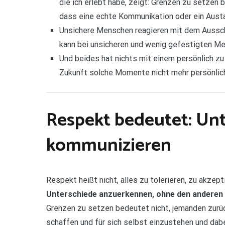
die ich erlebt habe, zeigt: Grenzen zu setzen 
dass eine echte Kommunikation oder ein Austau
Unsichere Menschen reagieren mit dem Ausschl
kann bei unsicheren und wenig gefestigten Me
Und beides hat nichts mit einem persönlich zu
Zukunft solche Momente nicht mehr persönlic
Respekt bedeutet: Unt
kommunizieren
Respekt heißt nicht, alles zu tolerieren, zu akz
Unterschiede anzuerkennen, ohne den anderen
Grenzen zu setzen bedeutet nicht, jemanden zurüc
schaffen und für sich selbst einzustehen und dab