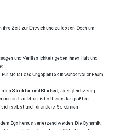
en ihre Zeit zur Entwicklung zu lassen. Doch um
Zusagen und Verlässlichkeit geben ihnen Halt und
en
.
. Für sie ist das Ungeplante ein wundervoller Raum
menten
Struktur und Klarheit
, aber gleichzeitig
ennen und zu leben, ist oft eine der größten
sich selbst und für andere. So können
 dem Ego heraus verletzend werden. Die Dynamik,