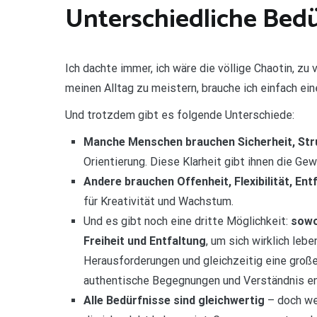
Unterschiedliche Bedü
Ich dachte immer, ich wäre die völlige Chaotin, zu 
meinen Alltag zu meistern, brauche ich einfach ein
Und trotzdem gibt es folgende Unterschiede:
Manche Menschen brauchen Sicherheit, Stru
Orientierung. Diese Klarheit gibt ihnen die Ge
Andere brauchen Offenheit, Flexibilität, Ent
für Kreativität und Wachstum.
Und es gibt noch eine dritte Möglichkeit:
sowo
Freiheit und Entfaltung
, um sich wirklich leb
Herausforderungen und gleichzeitig eine große
authentische Begegnungen und Verständnis e
Alle Bedürfnisse sind gleichwertig
– doch we