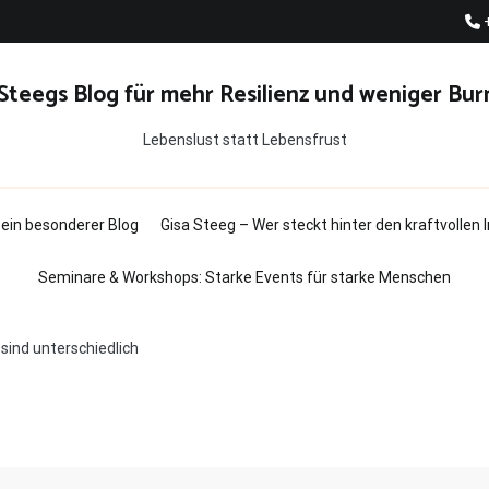
 Steegs Blog für mehr Resilienz und weniger Bur
Lebenslust statt Lebensfrust
t ein besonderer Blog
Gisa Steeg – Wer steckt hinter den kraftvollen
Seminare & Workshops: Starke Events für starke Menschen
sind unterschiedlich