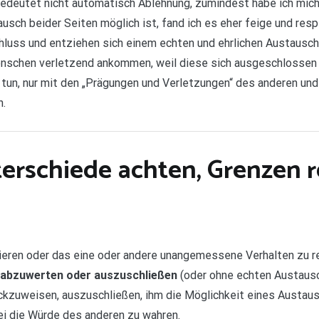
bedeutet nicht automatisch Ablehnung, zumindest habe ich mich 
sch beider Seiten möglich ist, fand ich es eher feige und resp
uss und entziehen sich einem echten und ehrlichen Austausch 
nschen verletzend ankommen, weil diese sich ausgeschlossen 
 tun, nur mit den „Prägungen und Verletzungen“ des anderen und
h.
erschiede achten, Grenzen r
eptieren oder das eine oder andere unangemessene Verhalten zu 
 abzuwerten oder auszuschließen
(oder ohne echten Austausc
kzuweisen, auszuschließen, ihm die Möglichkeit eines Austaus
ei die Würde des anderen zu wahren.