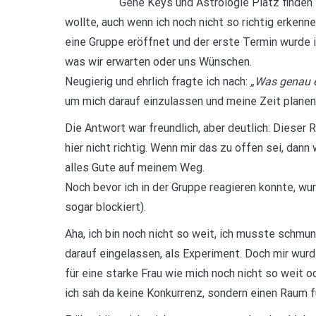
Gene Keys und Astrologie Platz finden s
wollte, auch wenn ich noch nicht so richtig erkenn
eine Gruppe eröffnet und der erste Termin wurde i
was wir erwarten oder uns Wünschen.
Neugierig und ehrlich fragte ich nach:
„Was genau er
um mich darauf einzulassen und meine Zeit planen
Die Antwort war freundlich, aber deutlich: Dieser 
hier nicht richtig. Wenn mir das zu offen sei, dan
alles Gute auf meinem Weg.
Noch bevor ich in der Gruppe reagieren konnte, wu
sogar blockiert).
Aha, ich bin noch nicht so weit, ich musste schmu
darauf eingelassen, als Experiment. Doch mir wur
für eine starke Frau wie mich noch nicht so weit o
ich sah da keine Konkurrenz, sondern einen Raum f