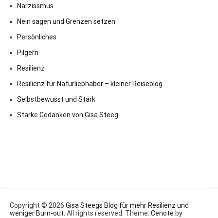
Narzissmus
Nein sagen und Grenzen setzen
Persönliches
Pilgern
Resilienz
Resilienz für Naturliebhaber – kleiner Reiseblog
Selbstbewusst und Stark
Starke Gedanken von Gisa Steeg
Copyright © 2026
Gisa Steegs Blog für mehr Resilienz und
weniger Burn-out
. All rights reserved. Theme:
Cenote
by