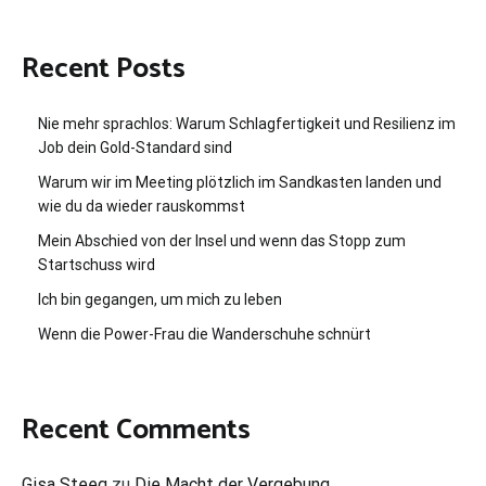
Recent Posts
Nie mehr sprachlos: Warum Schlagfertigkeit und Resilienz im
Job dein Gold-Standard sind
Warum wir im Meeting plötzlich im Sandkasten landen und
wie du da wieder rauskommst
Mein Abschied von der Insel und wenn das Stopp zum
Startschuss wird
Ich bin gegangen, um mich zu leben
Wenn die Power-Frau die Wanderschuhe schnürt
Recent Comments
Gisa Steeg
zu
Die Macht der Vergebung