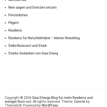
Nein sagen und Grenzen setzen
Persönliches
Pilgern
Resilienz
Resilienz für Naturliebhaber – kleiner Reiseblog
Selbstbewusst und Stark
Starke Gedanken von Gisa Steeg
Copyright © 2026
Gisa Steegs Blog für mehr Resilienz und
weniger Burn-out
. All rights reserved. Theme:
Cenote
by
ThemeGrill. Powered by
WordPress
.