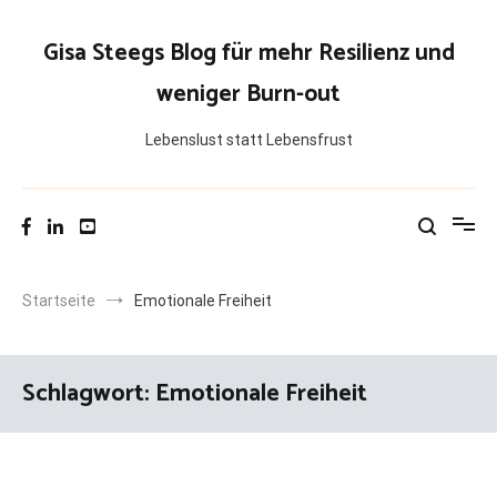
Zum
Inhalt
Gisa Steegs Blog für mehr Resilienz und
springen
weniger Burn-out
Lebenslust statt Lebensfrust
Startseite
Emotionale Freiheit
Schlagwort:
Emotionale Freiheit