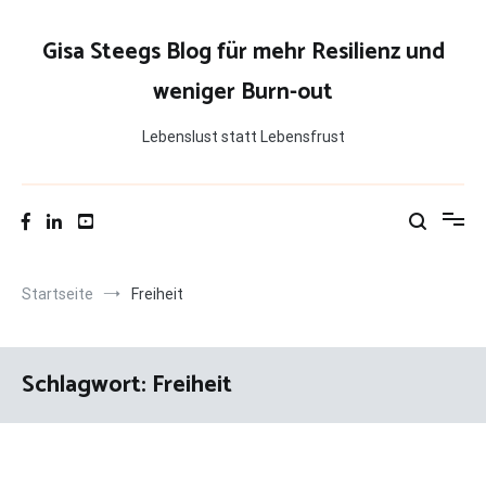
Zum
Inhalt
Gisa Steegs Blog für mehr Resilienz und
springen
weniger Burn-out
Lebenslust statt Lebensfrust
Startseite
Freiheit
Schlagwort:
Freiheit