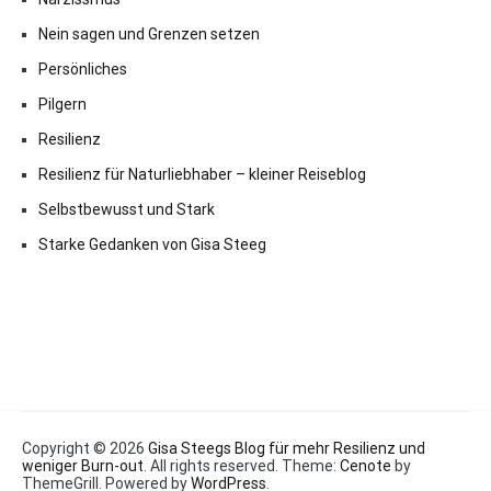
Nein sagen und Grenzen setzen
Persönliches
Pilgern
Resilienz
Resilienz für Naturliebhaber – kleiner Reiseblog
Selbstbewusst und Stark
Starke Gedanken von Gisa Steeg
Copyright © 2026
Gisa Steegs Blog für mehr Resilienz und
weniger Burn-out
. All rights reserved. Theme:
Cenote
by
ThemeGrill. Powered by
WordPress
.