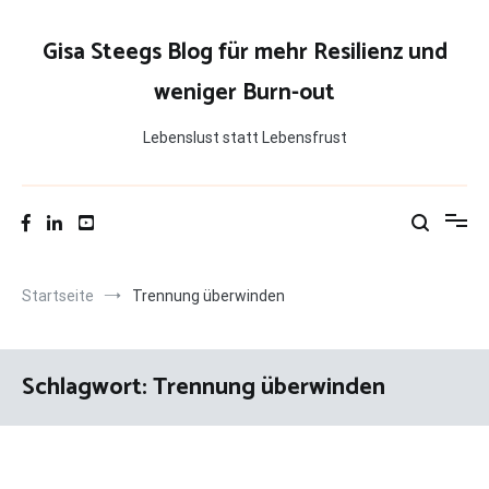
Zum
Inhalt
Gisa Steegs Blog für mehr Resilienz und
springen
weniger Burn-out
Lebenslust statt Lebensfrust
Startseite
Trennung überwinden
Schlagwort:
Trennung überwinden