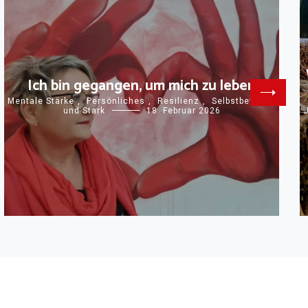
Ich bin gegangen, um mich zu leben
Mentale Stärke
,
Persönliches
,
Resilienz
,
Selbstbewusst
und Stark
18. Februar 2026