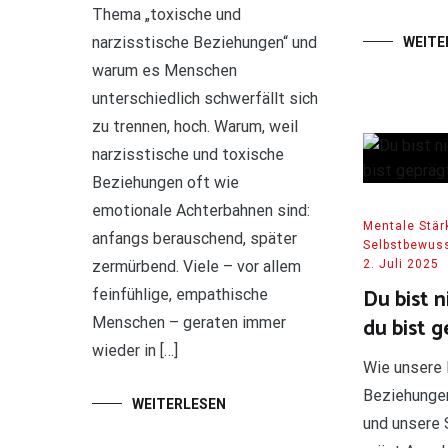
Thema „toxische und
narzisstische Beziehungen“ und
WEITE
warum es Menschen
unterschiedlich schwerfällt sich
zu trennen, hoch. Warum, weil
narzisstische und toxische
Beziehungen oft wie
emotionale Achterbahnen sind:
Mentale Stär
anfangs berauschend, später
Selbstbewuss
zermürbend. Viele – vor allem
2. Juli 2025
Du bist n
feinfühlige, empathische
du bist 
Menschen – geraten immer
wieder in […]
Wie unsere 
Beziehungen
WEITERLESEN
und unsere