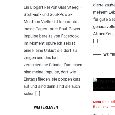
diese zaub
Ein Blogartikel von Gisa Steeg –
meinem Lebe
Steh-auf- und Soul-Power-
für gute Ge
Mentorin Vielleicht kennst du
genussvoll
meine Tages- oder Soul-Power-
AtmenZeit, 
Impulse bereits von Facebook.
[…]
Im Moment spüre ich selbst
eine kleine Unlust sie dort zu
WEITE
zeigen und das hat
verschiedene Gründe. Zum einen
sind meine Impulse, dort wie
Eintagsfliegen, sie poppen kurz
auf und sind dann sind sie auch
schon […]
Mentale Stär
Resilienz
WEITERLESEN