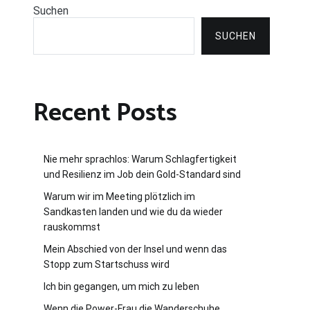
Suchen
SUCHEN
Recent Posts
Nie mehr sprachlos: Warum Schlagfertigkeit
und Resilienz im Job dein Gold-Standard sind
Warum wir im Meeting plötzlich im
Sandkasten landen und wie du da wieder
rauskommst
Mein Abschied von der Insel und wenn das
Stopp zum Startschuss wird
Ich bin gegangen, um mich zu leben
Wenn die Power-Frau die Wanderschuhe