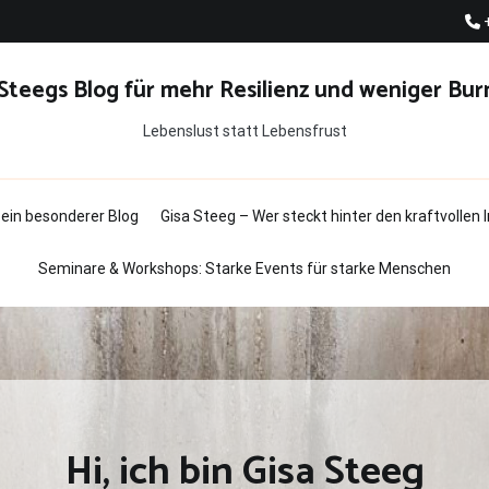
 Steegs Blog für mehr Resilienz und weniger Bur
Lebenslust statt Lebensfrust
t ein besonderer Blog
Gisa Steeg – Wer steckt hinter den kraftvollen
Seminare & Workshops: Starke Events für starke Menschen
Hi, ich bin Gisa Steeg