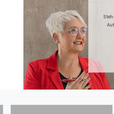
Steh
Aut