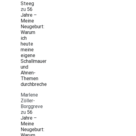
Steeg
zu
56
Jahre –
Meine
Neugeburt:
Warum
ich
heute
meine
eigene
Schallmauer
und
Ahnen-
Themen
durchbreche
Marlene
Zöller-
Borggreve
zu
56
Jahre –
Meine
Neugeburt:
Warum