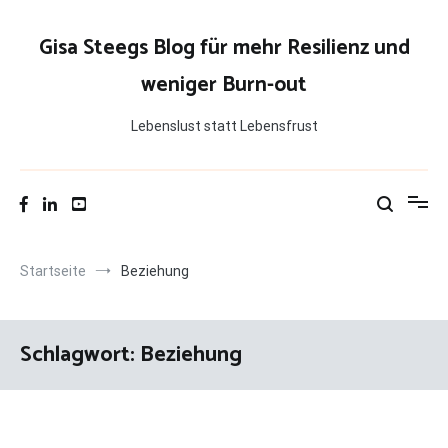
Zum
Inhalt
Gisa Steegs Blog für mehr Resilienz und
springen
weniger Burn-out
Lebenslust statt Lebensfrust
Startseite
Beziehung
Schlagwort:
Beziehung