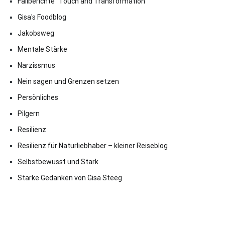
Fallberichte "Touch and Transformation"
Gisa's Foodblog
Jakobsweg
Mentale Stärke
Narzissmus
Nein sagen und Grenzen setzen
Persönliches
Pilgern
Resilienz
Resilienz für Naturliebhaber – kleiner Reiseblog
Selbstbewusst und Stark
Starke Gedanken von Gisa Steeg