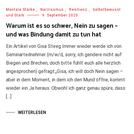
Mentale Stärke
,
Narzissmus
,
Resilienz
,
Selbstbewusst
und Stark
9. September 2025
Warum ist es so schwer, Nein zu sagen –
und was Bindung damit zu tun hat
Ein Artikel von Gisa Steeg Immer wieder werde ich von
Seminarteilnehmer (m/w/d, sorry, ich gendere nicht auf
Biegen und Brechen, doch bitte fühlt euch alle herzlich
angesprochen) gefragt:„Gisa, ich will doch Nein sagen –
aber in dem Moment, in dem ich den Mund öffne, kommt
wieder ein Ja heraus. Obwohl ich ganz genau spüre, dass
[…]
WEITERLESEN