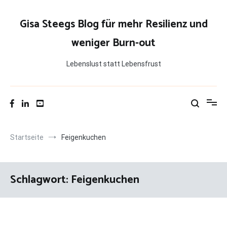
Zum
Inhalt
Gisa Steegs Blog für mehr Resilienz und
springen
weniger Burn-out
Lebenslust statt Lebensfrust
Startseite
Feigenkuchen
Schlagwort:
Feigenkuchen