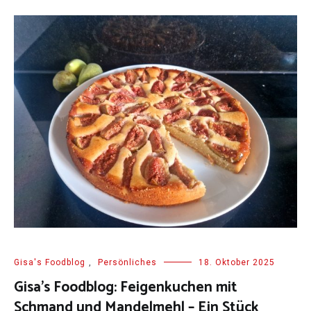
Gisa's Foodblog
,
Persönliches
18. Oktober 2025
Gisa’s Foodblog: Feigenkuchen mit
Schmand und Mandelmehl – Ein Stück