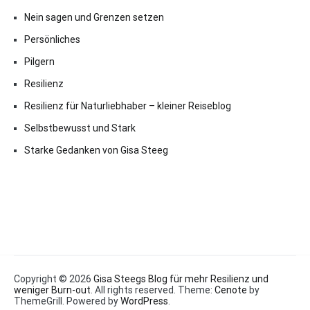
Nein sagen und Grenzen setzen
Persönliches
Pilgern
Resilienz
Resilienz für Naturliebhaber – kleiner Reiseblog
Selbstbewusst und Stark
Starke Gedanken von Gisa Steeg
Copyright © 2026
Gisa Steegs Blog für mehr Resilienz und
weniger Burn-out
. All rights reserved. Theme:
Cenote
by
ThemeGrill. Powered by
WordPress
.