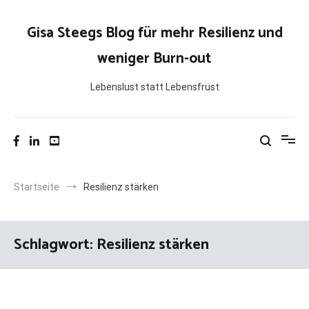
Zum
Inhalt
Gisa Steegs Blog für mehr Resilienz und
springen
weniger Burn-out
Lebenslust statt Lebensfrust
Startseite
Resilienz stärken
Schlagwort:
Resilienz stärken