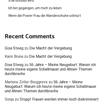
Startschuss wird
Ich bin gegangen, um mich zu leben
Wenn die Power-Frau die Wanderschuhe schnürt
Recent Comments
Gisa Steeg
zu
Die Macht der Vergebung
Karin Bruna
zu
Die Macht der Vergebung
Gisa Steeg
zu
56 Jahre – Meine Neugeburt: Warum ich
heute meine eigene Schallmauer und Ahnen-Themen
durchbreche
Marlene Zöller-Borggreve
zu
56 Jahre – Meine
Neugeburt: Warum ich heute meine eigene Schallmauer
und Ahnen-Themen durchbreche
Sonja
zu
Stopp! Frauen werden immer noch diskriminiert