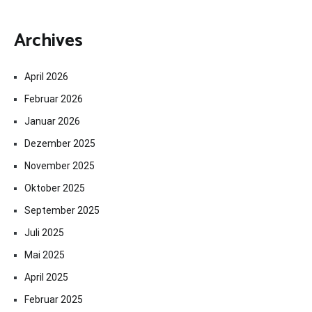
Archives
April 2026
Februar 2026
Januar 2026
Dezember 2025
November 2025
Oktober 2025
September 2025
Juli 2025
Mai 2025
April 2025
Februar 2025