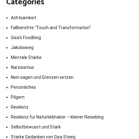
Categories
Achtsamkeit
Fallberichte "Touch and Transformation"
Gisa's Foodblog
Jakobsweg
Mentale Stärke
Narzissmus
Nein sagen und Grenzen setzen
Persönliches
Pilgern
Resilienz
Resilienz für Naturliebhaber – kleiner Reiseblog
Selbstbewusst und Stark
Starke Gedanken von Gisa Steeg