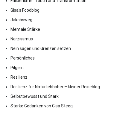
Fallberichte "Touch and Transformation"
Gisa's Foodblog
Jakobsweg
Mentale Stärke
Narzissmus
Nein sagen und Grenzen setzen
Persönliches
Pilgern
Resilienz
Resilienz für Naturliebhaber – kleiner Reiseblog
Selbstbewusst und Stark
Starke Gedanken von Gisa Steeg