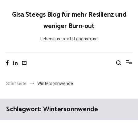
Zum
Inhalt
Gisa Steegs Blog für mehr Resilienz und
springen
weniger Burn-out
Lebenslust statt Lebensfrust
Startseite
Wintersonnwende
Schlagwort:
Wintersonnwende