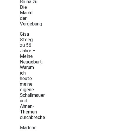
Bruna
zu
Die
Macht
der
Vergebung
Gisa
Steeg
zu
56
Jahre –
Meine
Neugeburt:
Warum
ich
heute
meine
eigene
Schallmauer
und
Ahnen-
Themen
durchbreche
Marlene