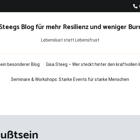
 Steegs Blog für mehr Resilienz und weniger Bur
Lebenslust statt Lebensfrust
t ein besonderer Blog
Gisa Steeg – Wer steckt hinter den kraftvollen
Seminare & Workshops: Starke Events für starke Menschen
ußtsein