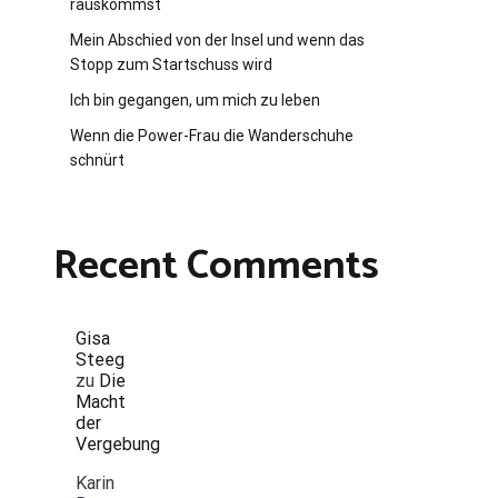
rauskommst
Mein Abschied von der Insel und wenn das
Stopp zum Startschuss wird
Ich bin gegangen, um mich zu leben
Wenn die Power-Frau die Wanderschuhe
schnürt
Recent Comments
Gisa
Steeg
zu
Die
Macht
der
Vergebung
Karin