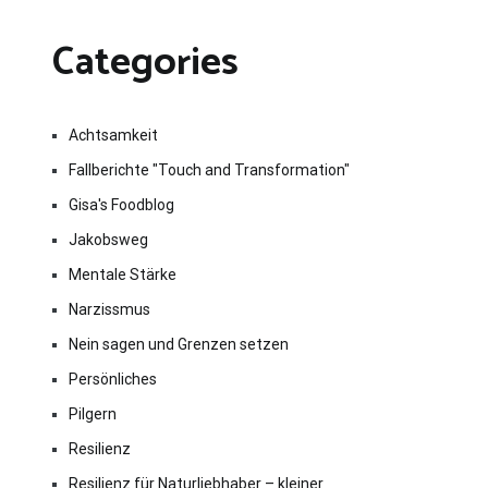
Categories
Achtsamkeit
Fallberichte "Touch and Transformation"
Gisa's Foodblog
Jakobsweg
Mentale Stärke
Narzissmus
Nein sagen und Grenzen setzen
Persönliches
Pilgern
Resilienz
Resilienz für Naturliebhaber – kleiner