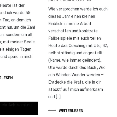
Heute ist der
Wie versprochen werde ich euch
und ich werde 55
dieses Jahr einen kleinen
in Tag, an dem ich
Einblick in meine Arbeit
icht nur, um die Zahl
verschaffen und konktrete
en, sondern um all
Fallbeispiele mit euch teilen.
r, mit meiner Seele
Heute das Coaching mit Ute, 42,
eit einigen Tagen
selbstständig und angestellt.
 und spüre in mich
(Name, wie immer geändert).
Ute wurde durch das Buch „Wie
aus Wunden Wunder werden –
RLESEN
Entdecke die Kraft, die in dir
steckt“ auf mich aufmerksam
und […]
WEITERLESEN