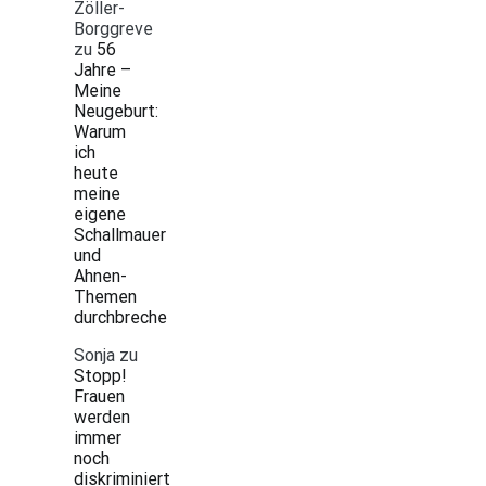
Zöller-
Borggreve
zu
56
Jahre –
Meine
Neugeburt:
Warum
ich
heute
meine
eigene
Schallmauer
und
Ahnen-
Themen
durchbreche
Sonja
zu
Stopp!
Frauen
werden
immer
noch
diskriminiert