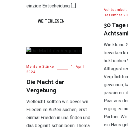
einzige Entscheidung […]
Achtsamkeit
Dezember 2
WEITERLESEN
30 Tage
Achtsamk
Wie kleine 
bewirken kö
hektischen W
Mentale Stärke
1. April
Alltagsstre
2024
Verpflichtu
Die Macht der
gewinnen, k
Vergebung
passieren, 
Paar aus den
Vielleicht sollten wir, bevor wir
erging es a
Frieden im Außen suchen, erst
Partner. Wi
einmal Frieden in uns finden und
ein Haus ge
das beginnt schon beim Thema