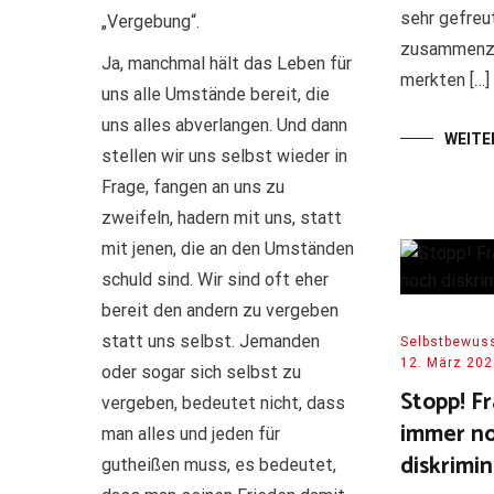
sehr gefreu
„Vergebung“.
zusammenzu
Ja, manchmal hält das Leben für
merkten […]
uns alle Umstände bereit, die
uns alles abverlangen. Und dann
WEITE
stellen wir uns selbst wieder in
Frage, fangen an uns zu
zweifeln, hadern mit uns, statt
mit jenen, die an den Umständen
schuld sind. Wir sind oft eher
bereit den andern zu vergeben
statt uns selbst. Jemanden
Selbstbewuss
12. März 202
oder sogar sich selbst zu
Stopp! F
vergeben, bedeutet nicht, dass
immer n
man alles und jeden für
diskrimin
gutheißen muss, es bedeutet,