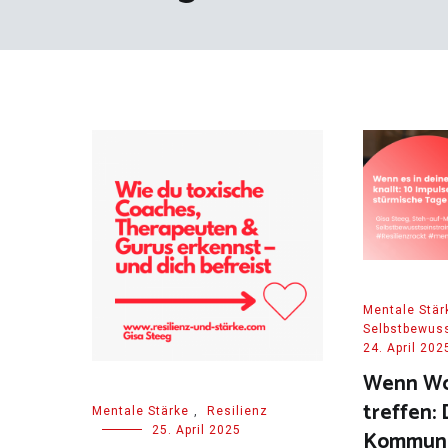
Mentale Stär
Selbstbewuss
24. April 202
Wenn Wor
treffen: 
Mentale Stärke
,
Resilienz
25. April 2025
Kommuni