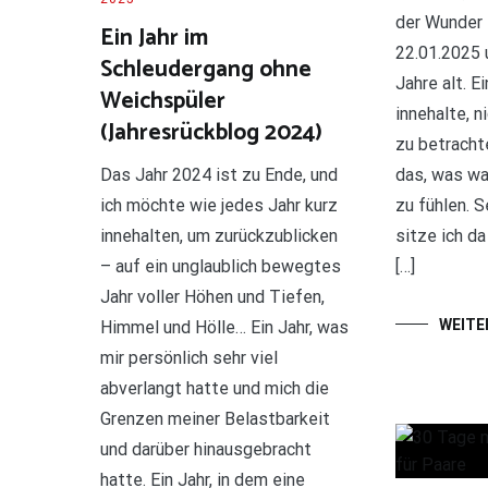
der Wunder 
Ein Jahr im
22.01.2025 
Schleudergang ohne
Jahre alt. E
Weichspüler
innehalte, n
(Jahresrückblog 2024)
zu betracht
das, was wa
Das Jahr 2024 ist zu Ende, und
zu fühlen. S
ich möchte wie jedes Jahr kurz
sitze ich da
innehalten, um zurückzublicken
[…]
– auf ein unglaublich bewegtes
Jahr voller Höhen und Tiefen,
WEITE
Himmel und Hölle… Ein Jahr, was
mir persönlich sehr viel
abverlangt hatte und mich die
Grenzen meiner Belastbarkeit
und darüber hinausgebracht
hatte. Ein Jahr, in dem eine