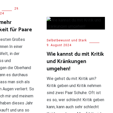
29.
024
 mehr
eit für Paare
Gesten Großes
Selbstbewusst und Stark
9. August 2024
nnen In einer
Wie kannst du mit Kritik
elt, in der
und Kränkungen
ss und
umgehen!
ngen die Oberhand
ann es durchaus
Wie gehst du mit Kritik um?
dass man sich als
Kritik geben und Kritik nehmen
 Augen verliert. So
sind zwei Paar Schuhe. Oft ist
uch mir und meinem
es so, wer schlecht Kritik geben
r haben dieses Jahr
kann, kann auch sehr schlecht
kauft und uns so