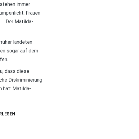
 stehen immer
ampenlicht, Frauen
…. Der Matilda-
früher landeten
uen sogar auf dem
fen.
u, dass diese
he Diskriminierung
 hat: Matilda-
RLESEN